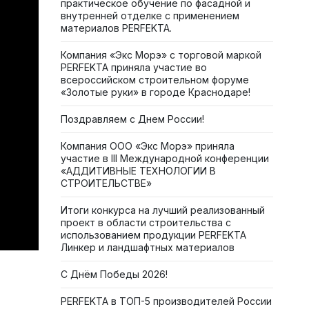
практическое обучение по фасадной и
внутренней отделке с применением
материалов PERFEKTA.
Компания «Экс Морэ» с торговой маркой
PERFEKTA приняла участие во
всероссийском строительном форуме
«Золотые руки» в городе Краснодаре!
Поздравляем с Днем России!
Компания ООО «Экс Морэ» приняла
участие в III Международной конференции
«АДДИТИВНЫЕ ТЕХНОЛОГИИ В
СТРОИТЕЛЬСТВЕ»
Итоги конкурса на лучший реализованный
проект в области строительства с
использованием продукции PERFEKTA
Линкер и ландшафтных материалов
С Днём Победы 2026!
PERFEKTA в ТОП-5 производителей России