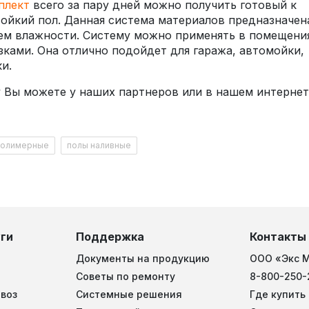
плект
всего за пару дней можно получить готовый к
тойкий пол. Данная система материалов предназначен
ем влажности. Систему можно применять в помещени
ками. Она отлично подойдет для гаража, автомойки,
и.
 Вы можете у наших партнеров или в нашем интернет
полимерные
полы наливные
ги
Поддержка
Контакты
Документы на продукцию
ООО «Экс 
Советы по ремонту
8-800-250-
воз
Системные решения
Где купить