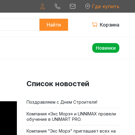
Где купить
Найти
Корзина
Новинки
Список новостей
Поздравляем с Днем Строителя!
Компания «Экс Морэ» и LINNIMAX провели
обучение в UNIMART PRO.
Компания "Экс Морэ" приглашает всех на