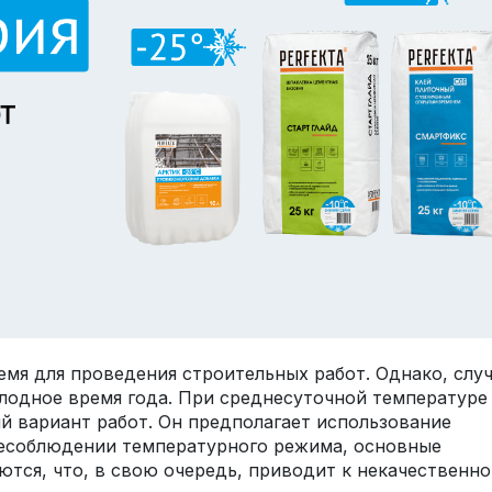
ремя для проведения строительных работ. Однако, слу
олодное время года. При среднесуточной температуре
й вариант работ. Он предполагает использование
есоблюдении температурного режима, основные
тся, что, в свою очередь, приводит к некачественн