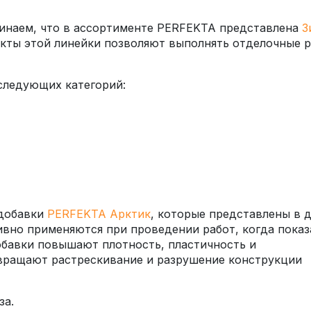
минаем, что в ассортименте PERFEKTA представлена
З
укты этой линейки позволяют выполнять отделочные 
 следующих категорий:
 добавки
PERFEKTA Арктик
, которые представлены в 
тивно применяются при проведении работ, когда показ
обавки повышают плотность, пластичность и
вращают растрескивание и разрушение конструкции
за.