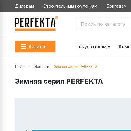
Дилерам
Строительным компаниям
Бригадам
Каталог
Покупателям
Комп
Главная
Новости
Зимняя серия PERFEKTA
Зимняя серия PERFEKTA