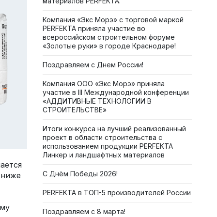
материалов PERFEKTA.
Компания «Экс Морэ» с торговой маркой
PERFEKTA приняла участие во
всероссийском строительном форуме
«Золотые руки» в городе Краснодаре!
Поздравляем с Днем России!
Компания ООО «Экс Морэ» приняла
участие в III Международной конференции
«АДДИТИВНЫЕ ТЕХНОЛОГИИ В
СТРОИТЕЛЬСТВЕ»
Итоги конкурса на лучший реализованный
проект в области строительства с
использованием продукции PERFEKTA
Линкер и ландшафтных материалов
чается
С Днём Победы 2026!
 ниже
PERFEKTA в ТОП-5 производителей России
ому
Поздравляем с 8 марта!