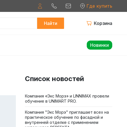
Где купить
Найти
Корзина
Новинки
Список новостей
Компания «Экс Морэ» и LINNIMAX провели
обучение в UNIMART PRO.
Компания "Экс Морэ" приглашает всех на
практическое обучение по фасадной и
внутренней отделке с применением