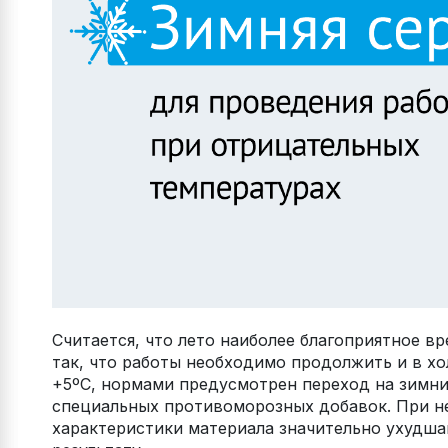
Считается, что лето наиболее благоприятное в
так, что работы необходимо продолжить и в х
+5ºС, нормами предусмотрен переход на зимни
специальных противоморозных добавок. При н
характеристики материала значительно ухудшаю