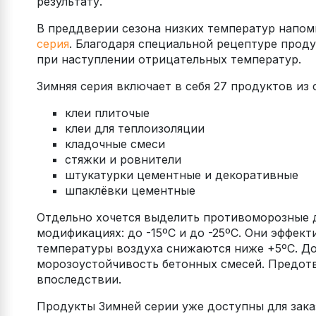
результату.
В преддверии сезона низких температур напо
серия
. Благодаря специальной рецептуре прод
при наступлении отрицательных температур.
Зимняя серия включает в себя 27 продуктов из
клеи плиточые
клеи для теплоизоляции
кладочные смеси
стяжки и ровнители
штукатурки цементные и декоративные
шпаклёвки цементные
Отдельно хочется выделить противоморозные
модификациях: до -15ºС и до -25ºС. Они эффек
температуры воздуха снижаются ниже +5ºС. Д
морозоустойчивость бетонных смесей. Предот
впоследствии.
Продукты Зимней серии уже доступны для зака