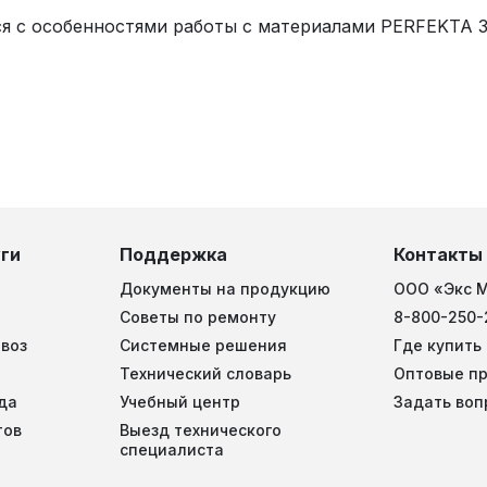
я с особенностями работы с материалами PERFEKTA 
ги
Поддержка
Контакты
Документы на продукцию
ООО «Экс 
Советы по ремонту
8-800-250-
воз
Системные решения
Где купить
Технический словарь
Оптовые п
да
Учебный центр
Задать воп
тов
Выезд технического
специалиста