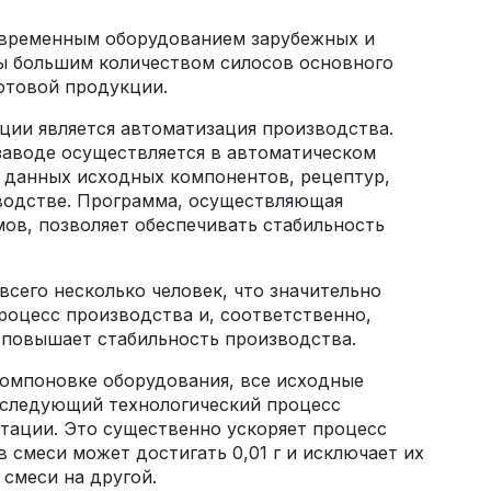
временным оборудованием зарубежных и
ы большим количеством силосов основного
отовой продукции.
ции является автоматизация производства.
заводе осуществляется в автоматическом
 данных исходных компонентов, рецептур,
зводстве. Программа, осуществляющая
мов, позволяет обеспечивать стабильность
сего несколько человек, что значительно
роцесс производства и, соответственно,
 повышает стабильность производства.
компоновке оборудования, все исходные
оследующий технологический процесс
итации. Это существенно ускоряет процесс
смеси может достигать 0,01 г и исключает их
смеси на другой.