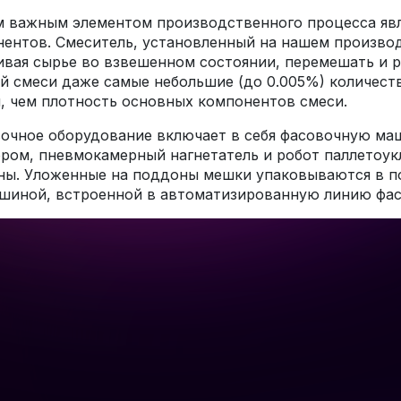
 важным элементом производственного процесса явл
ентов. Смеситель, установленный на нашем производс
вая сырье во взвешенном состоянии, перемешать и 
й смеси даже самые небольшие (до 0.005%) количест
, чем плотность основных компонентов смеси.
вочное оборудование включает в себя фасовочную м
ром, пневмокамерный нагнетатель и робот паллетоу
ы. Уложенные на поддоны мешки упаковываются в по
шиной, встроенной в автоматизированную линию фас