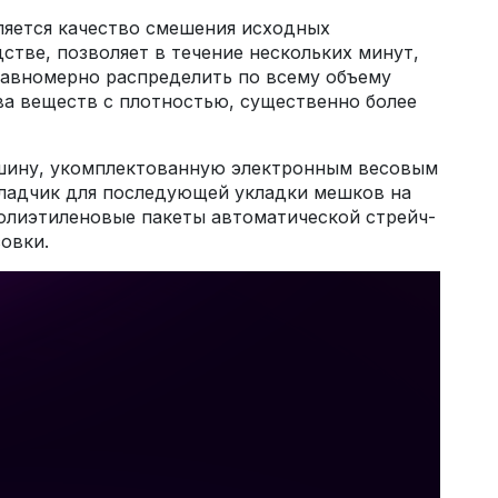
яется качество смешения исходных
тве, позволяет в течение нескольких минут,
равномерно распределить по всему объему
ва веществ с плотностью, существенно более
ашину, укомплектованную электронным весовым
кладчик для последующей укладки мешков на
лиэтиленовые пакеты автоматической стрейч-
овки.