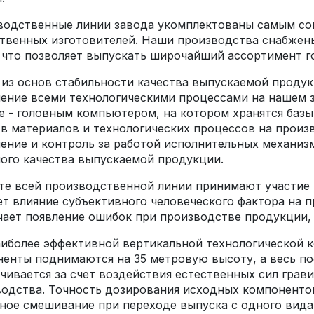
водственные линии завода укомплектованы самым со
твенных изготовителей. Наши производства снабжен
 что позволяет выпускать широчайший ассортимент г
из основ стабильности качества выпускаемой продук
ение всеми технологическими процессами на нашем 
 - головным компьютером, на котором хранятся базы
в материалов и технологических процессов на прои
ение и контроль за работой исполнительных механиз
ого качества выпускаемой продукции.
те всей производственной линии принимают участие в
т влияние субъективного человеческого фактора на п
ает появление ошибок при производстве продукции,
иболее эффективной вертикальной технологической 
енты поднимаются на 35 метровую высоту, а весь п
чивается за счет воздействия естественных сил грав
одства. Точность дозирования исходных компонентов 
ное смешивание при переходе выпуска с одного вида 