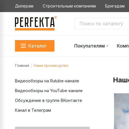
Дилерам
Строительным компаниям
Бригадам
Каталог
Покупателям
Комп
Главная
Наше производство
Наш
Видеообзоры на Rutube-канале
Видеообзоры на YouTube-канале
Обсуждение в группе ВКонтакте
Канал в Телеграм