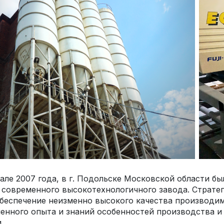
але 2007 года, в г. Подольске Московской области б
 современного высокотехнологичного завода. Страте
беспечение неизменно высокого качества производи
енного опыта и знаний особенностей производства и
.