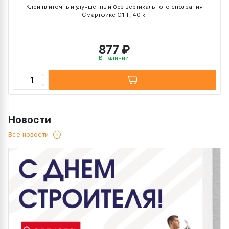
Клей плиточный улучшенный без вертикального сползания
Смартфикс C1 T, 40 кг
877 ₽
В наличии
Новости
Все новости