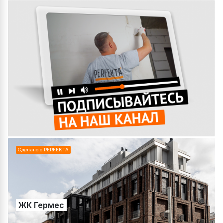
Сделано с PERFEKTA
ЖК Гермес