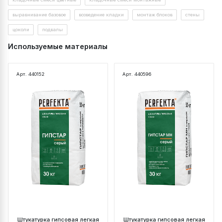
выравнивание базовое
возведение кладки
монтаж блоков
стены
цоколи
подвалы
Используемые материалы
Арт. 440152
Арт. 440596
Штукатурка гипсовая легкая
Штукатурка гипсовая легкая