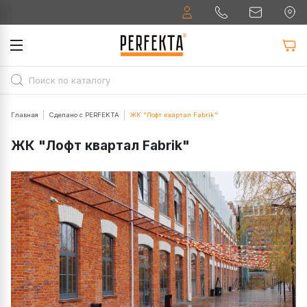
Главная
Сделано с PERFEKTA
ЖК "Лофт квартал Fabrik"
ЖК "Лофт квартал Fabrik"