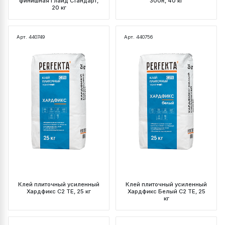
финишная Глайд Стандарт,
300R, 40 кг
20 кг
Арт. 440749
Арт. 440756
Клей плиточный усиленный
Клей плиточный усиленный
Хардфикс C2 ТЕ, 25 кг
Хардфикс Белый C2 ТЕ, 25
кг