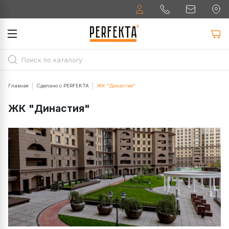
Главная
Сделано с PERFEKTA
ЖК "Династия"
ЖК "Династия"