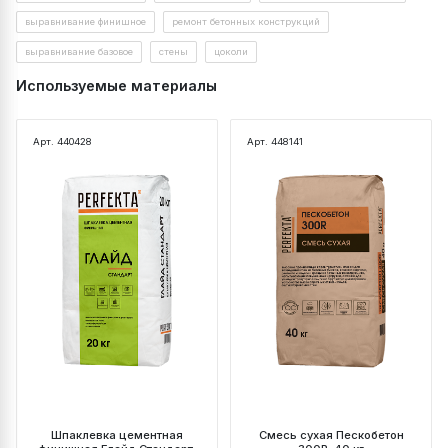
выравнивание финишное
ремонт бетонных конструкций
выравнивание базовое
стены
цоколи
Используемые материалы
Арт. 440428
Арт. 448141
Шпаклевка цементная
Смесь сухая Пескобетон