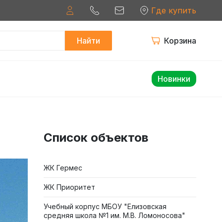
Где купить
Найти
Корзина
Новинки
Список объектов
ЖК Гермес
ЖК Приоритет
Учебный корпус МБОУ "Елизовская
средняя школа №1 им. М.В. Ломоносова"