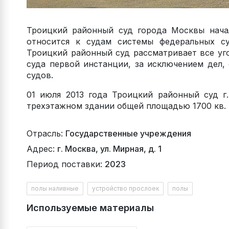
Троицкий районный суд города Москвы начал
относится к судам системы федеральных су
Троицкий районный суд рассматривает все уг
суда первой инстанции, за исключением дел,
судов.
01 июля 2013 года Троицкий районный суд г
трехэтажном здании общей площадью 1700 кв. м
Отрасль:
Государственные учреждения
Адрес:
г. Москва, ул. Мирная, д. 1
Период поставки:
2023
полы наливные
устройство прослоек
полы
Используемые материалы