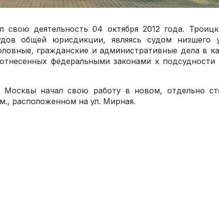
 свою деятельность 04 октября 2012 года. Троицк
дов общей юрисдикции, являясь судом низшего у
оловные, гражданские и административные дела в к
 отнесенных федеральными законами к подсудности 
. Москвы начал свою работу в новом, отдельно ст
., расположенном на ул. Мирная.