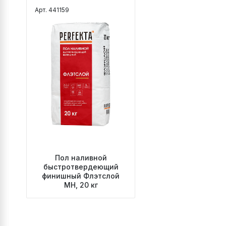
Арт. 441159
Пол наливной
быстротвердеющий
финишный Флэтслой
МН, 20 кг