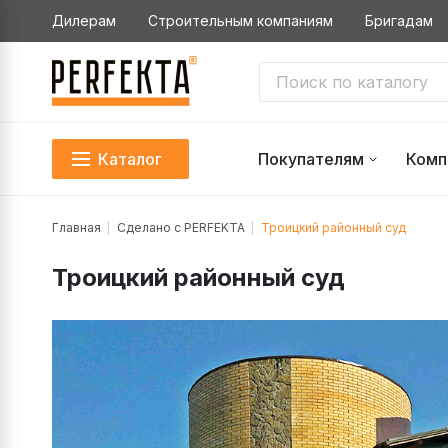
Дилерам
Строительным компаниям
Бригадам
Каталог
Покупателям
Комп
Главная
Сделано с PERFEKTA
Троицкий районный суд
Троицкий районный суд