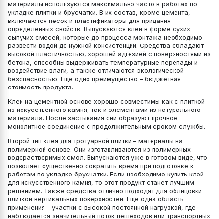
материалы используются максимально часто в работах по
укладке плитки и брусчатки. В их состав, кроме цемента,
включаются песок и пластификаторы для придания
определенных свойств. Выпускаются клеи в форме сухих
сыпучих смесей, которые до процесса монтажа необходимо
развести водой до нужной консистенции. Средства обладают
высокой пластичностью, хорошей адгезией с поверхностями из
бетона, способны выдерживать температурные перепады и
воздействие влаги, а также отличаются экологической
безопасностью. Еще одно преимущество – бюджетная
стоимость продукта.
Клеи на цементной основе хорошо совместимы как с плиткой
из искусственного камня, так и элементами из натурального
материала. После застывания они образуют прочное
монолитное соединение с продолжительным сроком службы.
Второй тип клея для тротуарной плитки – материалы на
полимерной основе. Они изготавливаются из полимерных
водорастворимых смол. Выпускаются уже в готовом виде, что
позволяет существенно сократить время при подготовке к
работам по укладке брусчатки. Если необходимо купить клей
для искусственного камня, то этот продукт станет лучшим
решением. Также средства отлично подходят для облицовки
плиткой вертикальных поверхностей. Еще одна область
применения - участки с высокой постоянной нагрузкой, где
наблюдается значительный поток пешеходов или транспортных