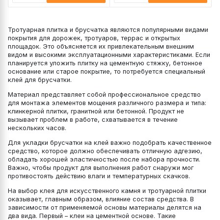
Тротуарная плитка и брусчатка являются популярными видами
покрытия для дорожек, тротуаров, террас и открытых
площадок. Это объясняется их привлекательным внешним
видом и высокими эксплуатационными характеристиками. Если
планируется уложить плитку на цементную стяжку, бетонное
основание или старое покрытие, то потребуется специальный
клей для брусчатки.
Материал представляет собой профессиональное средство
для монтажа элементов мощения различного размера и типа:
клинкерной плитки, гранитной или бетонной. Продукт не
вызывает проблем в работе, схватывается в течение
нескольких часов.
Для укладки брусчатки на клей важно подобрать качественное
средство, которое должно обеспечивать отличную адгезию,
обладать хорошей эластичностью после набора прочности.
Важно, чтобы продукт для выполнения работ снаружи мог
противостоять действию влаги и температурных скачков.
На выбор клея для искусственного камня и тротуарной плитки
оказывает, главным образом, влияние состав средства. В
зависимости от применяемой основы материалы делятся на
два вида. Первый – клеи на цементной основе. Такие