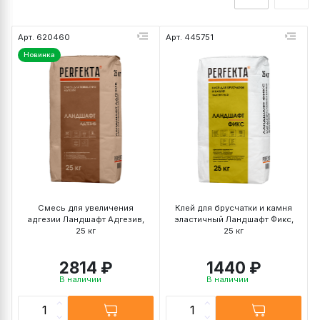
Арт. 620460
Арт. 445751
Новинка
Смесь для увеличения
Клей для брусчатки и камня
адгезии Ландшафт Адгезив,
эластичный Ландшафт Фикс,
25 кг
25 кг
2814 ₽
1440 ₽
В наличии
В наличии