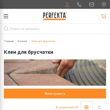
Главная
Каталог
Клеи для брусчатки
Клеи для брусчатки
Фильтровать
В сравнении (0)