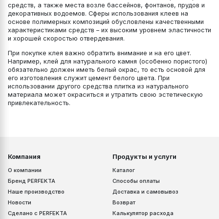
средств, а также места возле бассейнов, фонтанов, прудов и
декоративных водоемов. Сферы использования клеев на
основе полимерных композиций обусловлены качественными
характеристиками средств – их высоким уровнем эластичности
и хорошей скоростью отвердевания.
При покупке клея важно обратить внимание и на его цвет.
Например, клей для натурального камня (особенно пористого)
обязательно должен иметь белый окрас, то есть основой для
его изготовления служит цемент белого цвета. При
использовании другого средства плитка из натурального
материала может окраситься и утратить свою эстетическую
привлекательность.
Компания
Продукты и услуги
О компании
Каталог
Бренд PERFEKTA
Способы оплаты
Наше производство
Доставка и самовывоз
Новости
Возврат
Сделано с PERFEKTA
Калькулятор расхода