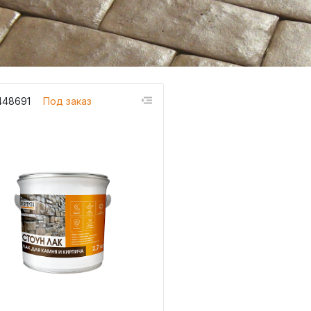
448691
Под заказ