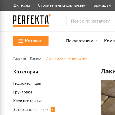
Дилерам
Строительным компаниям
Бригадам
Каталог
Покупателям
Комп
Главная
Каталог
Лаки и пропитки для камня
Лаки
Категории
Гидроизоляция
Грунтовки
Клеи плиточные
Затирки для плитки