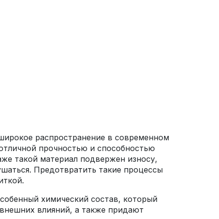
 широкое распространение в современном
 отличной прочностью и способностью
аже такой материал подвержен износу,
ушаться. Предотвратить такие процессы
иткой.
собенный химический состав, который
внешних влияний, а также придают