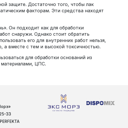
ой защите. Достаточно того, чтобы лак
атическим факторам. Эти средства находят
нь». Он подходит как для обработки
абот снаружи. Однако стоит обратить
пользовать его для внутренних работ нельзя,
, а вместе с тем и высокой токсичностью.
ьзоваться для обработки оснований из
 материалами, ЦПС.
Морэ»
25-33
 PERFEKTA