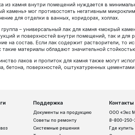
а из камня внутри помещений нуждается в минимальн
й камень» мог противостоять негативным микроклим
ение для отделки в ванных, коридорах, холлах.
 группа – универсальный лак для камня «мокрый каме
укций и поверхностей внутри помещений, так и для р
ие на состав. Если лак содержит растворители, то ис
к такие материалы обладают значительной стойкостью
нство лаков и пропиток для камня также могут испол
а, бетона, поверхностей, оштукатуренных цементами
ги
Поддержка
Контакты
Документы на продукцию
ООО «Экс 
Советы по ремонту
8-800-250-
воз
Системные решения
Где купить