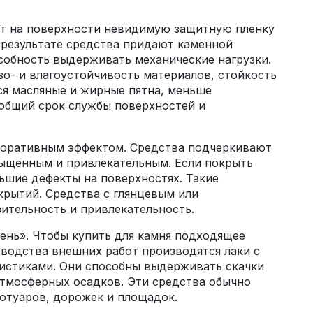
ют на поверхности невидимую защитную пленку
 результате средства придают каменной
собность выдерживать механические нагрузки.
о- и влагоустойчивость материалов, стойкость
ся масляные и жирные пятна, меньше
 общий срок службы поверхностей и
коративным эффектом. Средства подчеркивают
сыщенным и привлекательным. Если покрыть
ьшие дефекты на поверхностях. Такие
крытий. Средства с глянцевым или
тельность и привлекательность.
ень». Чтобы купить для камня подходящее
зводства внешних работ производятся лаки с
стиками. Они способны выдерживать скачки
атмосферных осадков. Эти средства обычно
отуаров, дорожек и площадок.