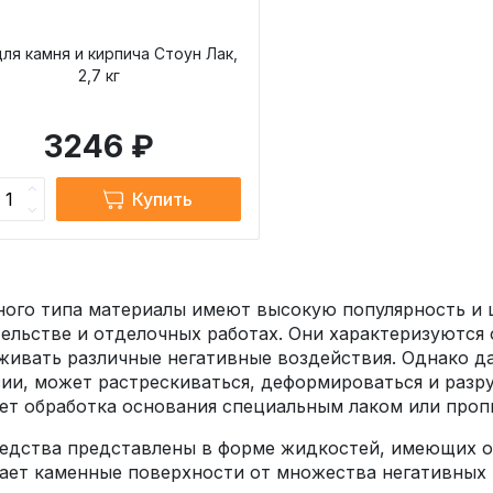
для камня и кирпича Стоун Лак,
2,7 кг
3246 ₽
Купить
ного типа материалы имеют высокую популярность и
ельстве и отделочных работах. Они характеризуются
ивать различные негативные воздействия. Однако д
ии, может растрескиваться, деформироваться и разр
т обработка основания специальным лаком или проп
едства представлены в форме жидкостей, имеющих о
ет каменные поверхности от множества негативных 