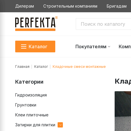
Дилерам
Строительным компаниям
Бригадам
Каталог
Покупателям
Комп
Главная
Каталог
Кладочные смеси монтажные
Кла
Категории
Гидроизоляция
Грунтовки
Клеи плиточные
Затирки для плитки