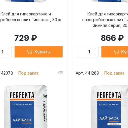
Клей для гипсокартона и
Клей для гипсокарт
гребневых плит Гипсолит, 30 кг
пазогребневых плит Г
Зимняя серия, 30
729 ₽
866 ₽
Купить
Ку
442378
Под заказ
Арт. 441289
Под заказ