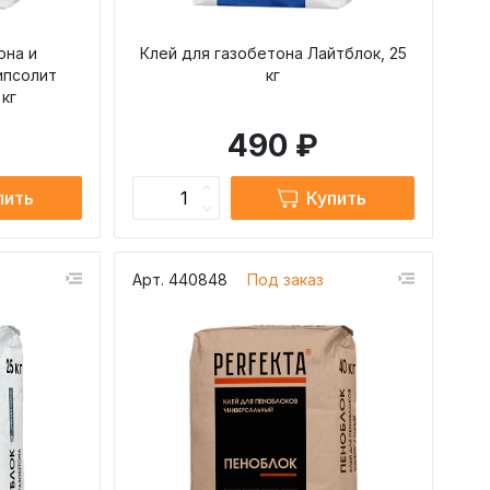
она и
Клей для газобетона Лайтблок, 25
ипсолит
кг
 кг
490 ₽
пить
Купить
Арт. 440848
Под заказ