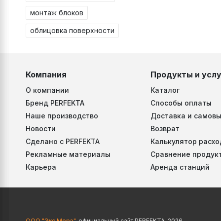
монтаж блоков
облицовка поверхности
Компания
Продукты и услу
О компании
Каталог
Бренд PERFEKTA
Способы оплаты
Наше производство
Доставка и самовы
Новости
Возврат
Сделано с PERFEKTA
Калькулятор расхо
Рекламные материалы
Сравнение продук
Карьера
Аренда станций
ООО "Экс Морэ"
, официальный сайт PERFEKTA, 2026