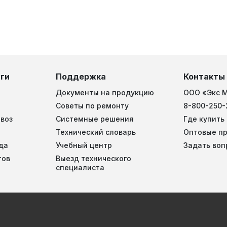
ги
Поддержка
Контакты
Документы на продукцию
ООО «Экс 
Советы по ремонту
8-800-250-
воз
Системные решения
Где купить
Технический словарь
Оптовые п
да
Учебный центр
Задать воп
тов
Выезд технического
специалиста