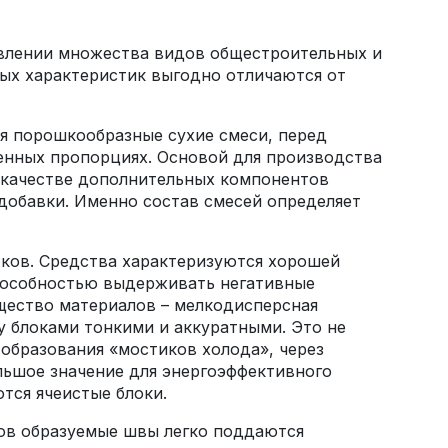
влении множества видов общестроительных и
ных характеристик выгодно отличаются от
я порошкообразные сухие смеси, перед
енных пропорциях. Основой для производства
 качестве дополнительных компонентов
добавки. Именно состав смесей определяет
оков. Средства характеризуются хорошей
способностью выдерживать негативные
щество материалов – мелкодисперсная
 блоками тонкими и аккуратными. Это не
 образования «мостиков холода», через
льшое значение для энергоэффективного
тся ячеистые блоки.
ков образуемые швы легко поддаются