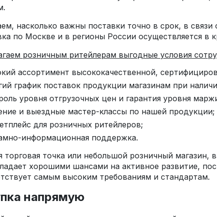
м.
ем, насколько важны поставки точно в срок, в связи
ка по Москве и в регионы России осуществляется в к
агаем розничным ритейлерам выгодные условия сотр
кий ассортимент высококачественной, сертифициров
гий график поставок продукции магазинам при наличи
роль уровня отгрузочных цен и гарантия уровня марж
ение и выездные мастер-классы по нашей продукции;
етплейс для розничных ритейлеров;
амно-информационная поддержка.
 торговая точка или небольшой розничный магазин, 
ладает хорошими шансами на активное развитие, пос
тствует самым высоким требованиям и стандартам.
упка напрямую