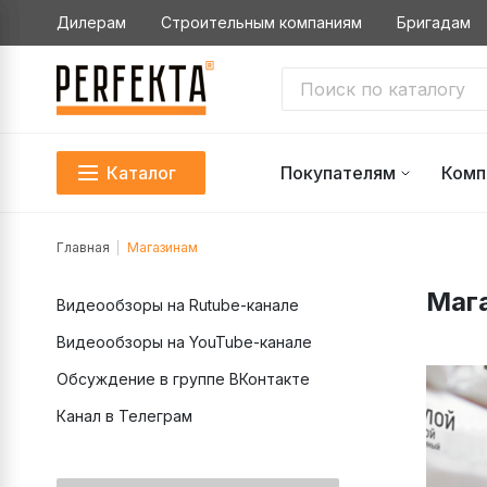
Дилерам
Строительным компаниям
Бригадам
Каталог
Покупателям
Комп
Главная
Магазинам
Маг
Видеообзоры на Rutube-канале
Видеообзоры на YouTube-канале
Обсуждение в группе ВКонтакте
Канал в Телеграм