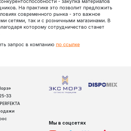
онкурентоспособности - закупка материалов
дников. На практике это позволит предложить
словиях современного рынка - это важное
и сетями, так и с розничными магазинами. В
лагодаря которому сотрудничество станет
.
вить запрос в компанию
по ссылке
Морэ»
25-33
 PERFEKTA
родажи
рос
Мы в соцсетях