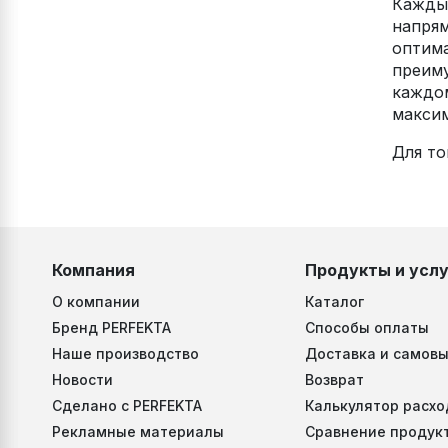
Каждый
напрям
оптима
преиму
каждом
макси
Для то
Компания
Продукты и услу
О компании
Каталог
Бренд PERFEKTA
Способы оплаты
Наше производство
Доставка и самовы
Новости
Возврат
Сделано с PERFEKTA
Калькулятор расхо
Рекламные материалы
Сравнение продук