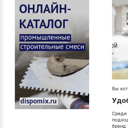
Вы хот
Удо
Среди 
подход
бренд 