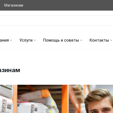
Магазинам
ания
Услуги
Помощь и советы
Контакты
азинам