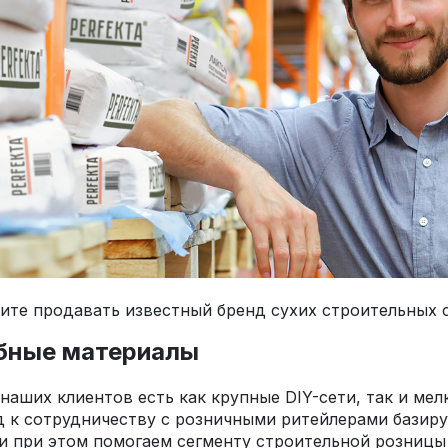
ите продавать известный бренд сухих строительных 
бные материалы
наших клиентов есть как крупные DIY-сети, так и мел
 к сотрудничеству с розничными ритейлерами базиру
и при этом помогаем сегменту строительной розницы