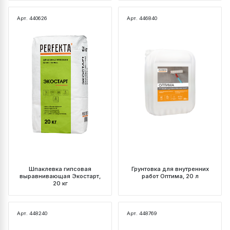
Арт. 440626
Арт. 446840
Шпаклевка гипсовая
Грунтовка для внутренних
выравнивающая Экостарт,
работ Оптима, 20 л
20 кг
Арт. 448240
Арт. 448769