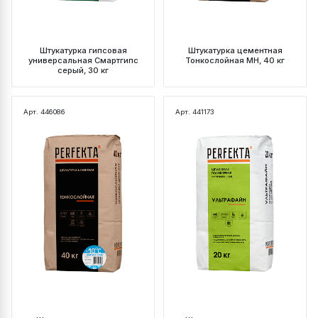
Штукатурка гипсовая
Штукатурка цементная
универсальная Смартгипс
Тонкослойная МН, 40 кг
серый, 30 кг
Арт. 446086
Арт. 441173