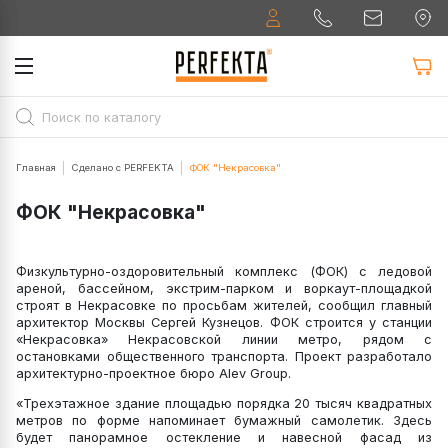
Главная
Сделано с PERFEKTA
ФОК "Некрасовка"
ФОК "Некрасовка"
Физкультурно-оздоровительный комплекс (ФОК) с ледовой
ареной, бассейном, экстрим-парком и воркаут-площадкой
строят в Некрасовке по просьбам жителей, сообщил главный
архитектор Москвы Сергей Кузнецов. ФОК строится у станции
«Некрасовка» Некрасовской линии метро, рядом с
остановками общественного транспорта. Проект разработало
архитектурно-проектное бюро Alev Group.
«Трехэтажное здание площадью порядка 20 тысяч квадратных
метров по форме напоминает бумажный самолетик. Здесь
будет панорамное остекление и навесной фасад из