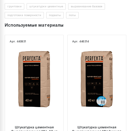
грунтовки
штукатурки цементные
выравнивание базовое
подготовка поверхности
подвалы
полы
Используемые материалы
Арт. 440831
Арт. 446314
Штукатурка цементная
Штукатурка цементная