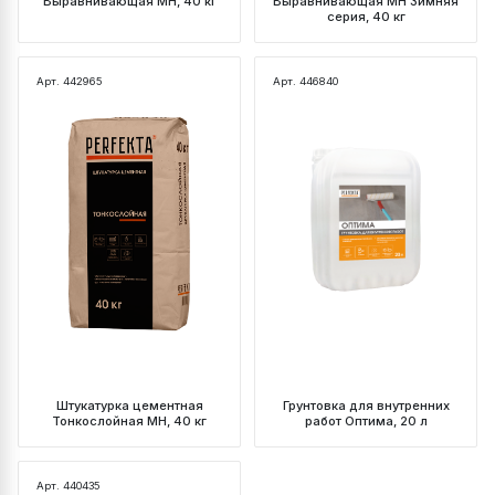
Выравнивающая МН, 40 кг
Выравнивающая МН Зимняя
серия, 40 кг
Арт. 442965
Арт. 446840
Штукатурка цементная
Грунтовка для внутренних
Тонкослойная МН, 40 кг
работ Оптима, 20 л
Арт. 440435