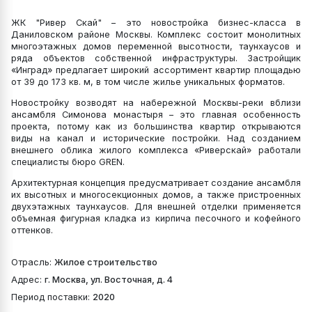
ЖК "Ривер Скай" – это новостройка бизнес-класса в
Даниловском районе Москвы. Комплекс состоит монолитных
многоэтажных домов переменной высотности, таунхаусов и
ряда объектов собственной инфраструктуры. Застройщик
«Инград» предлагает широкий ассортимент квартир площадью
от 39 до 173 кв. м, в том числе жилье уникальных форматов.
Новостройку возводят на набережной Москвы-реки вблизи
ансамбля Симонова монастыря – это главная особенность
проекта, потому как из большинства квартир открываются
виды на канал и исторические постройки. Над созданием
внешнего облика жилого комплекса «Риверскай» работали
специалисты бюро GREN.
Архитектурная концепция предусматривает создание ансамбля
их высотных и многосекционных домов, а также пристроенных
двухэтажных таунхаусов. Для внешней отделки применяется
объемная фигурная кладка из кирпича песочного и кофейного
оттенков.
Отрасль:
Жилое строительство
Адрес:
г. Москва, ул. Восточная, д. 4
Период поставки:
2020