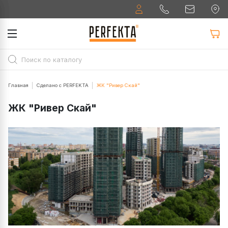
Главная
Сделано с PERFEKTA
ЖК "Ривер Скай"
ЖК "Ривер Скай"