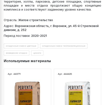
территория, холлы, парковка, детские площадки, спортивные
площадки и места отдыха продолжают общую концепцию
комплекса и соответствуют заданному уровню качества.
Отрасль:
Жилое строительство
Адрес:
Воронежская область, г. Воронеж, ул. 45-й Стрелковой
дивизии, д. 252
Период поставки:
2020-2021
кладочные смеси цветные
кладочные смеси теплоизоляционные
возведение кладки
цоколи
Используемые материалы
Арт. 443771
Арт. 444426