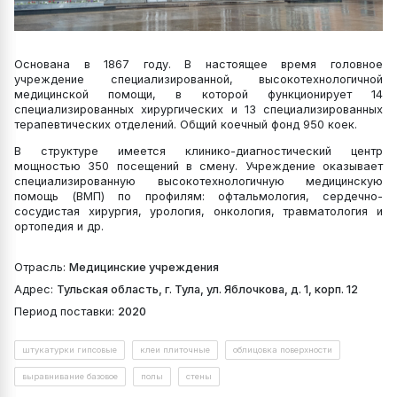
Основана в 1867 году. В настоящее время головное
учреждение специализированной, высокотехнологичной
медицинской помощи, в которой функционирует 14
специализированных хирургических и 13 специализированных
терапевтических отделений. Общий коечный фонд 950 коек.
В структуре имеется клинико-диагностический центр
мощностью 350 посещений в смену. Учреждение оказывает
специализированную высокотехнологичную медицинскую
помощь (ВМП) по профилям: офтальмология, сердечно-
сосудистая хирургия, урология, онкология, травматология и
ортопедия и др.
Отрасль:
Медицинские учреждения
Адрес:
Тульская область, г. Тула, ул. Яблочкова, д. 1, корп. 12
Период поставки:
2020
штукатурки гипсовые
клеи плиточные
облицовка поверхности
выравнивание базовое
полы
стены