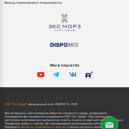
Выезд технического специалиста
Мы в соцсетях
ООО "Экс Морэ"
, официальный сайт PERFEKTA, 2026
Все материалы сайта являются объектом авторского права, запрещается
копирование без письменного разрешения ООО "Экс Морэ". При полном или
частичном использовании материалов с сайта, ссылка на данный сайт обязательна.
Продолжая работу с сайтом, Вы подтверждаете использование сайтом cookies
браузера и
обработку персональных данных
с целью улучшить сервис.