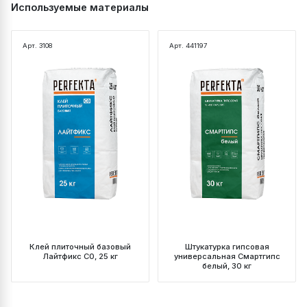
Используемые материалы
Арт. 3108
Арт. 441197
Клей плиточный базовый
Штукатурка гипсовая
Лайтфикс C0, 25 кг
универсальная Смартгипс
белый, 30 кг