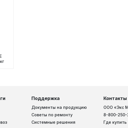
й
E
кг
ги
Поддержка
Контакты
Документы на продукцию
ООО «Экс 
Советы по ремонту
8-800-250-
воз
Системные решения
Где купить