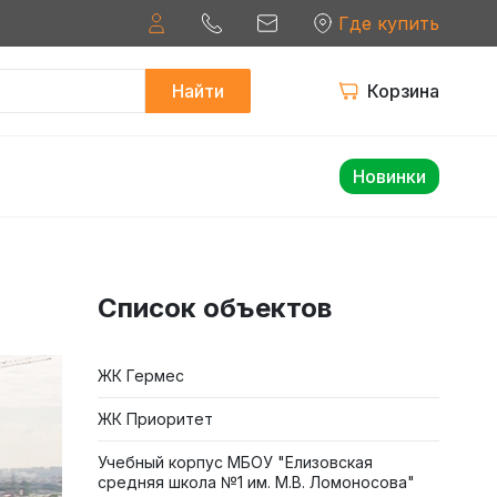
Где купить
Найти
Корзина
Новинки
Список объектов
ЖК Гермес
ЖК Приоритет
Учебный корпус МБОУ "Елизовская
средняя школа №1 им. М.В. Ломоносова"