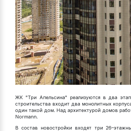
ЖК "Три Апельсина" реализуются в два этап
строительства входит два монолитных корпус
один такой дом. Над архитектурой домов рабо
Normann.
В состав новостройки входят три 26–этажн