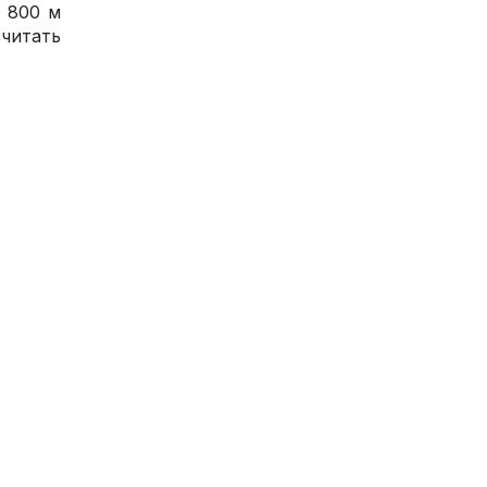
 800 м
читать