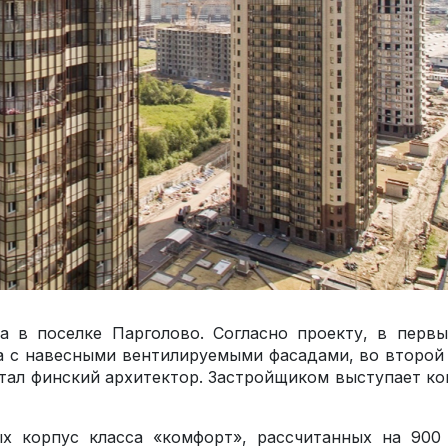
а в поселке Парголово. Согласно проекту, в первы
а с навесными вентилируемыми фасадами, во второй
тал финский архитектор. Застройщиком выступает к
ых корпус класса «комфорт», рассчитанных на 900