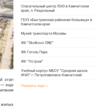
Спасательный центр 1043 в Камчатском
крае, п. Раздольный
ГБУЗ «Быстринская районная больница» в
Камчатском крае
Музей транспорта Москвы
ЖК "Skolkovo ONE"
ЖК Гоголь Парк
ЖК "Остров"
Учебный корпус МБОУ "Средняя школа
№40" г. Петропавловск-Камчатский
й этап
 — еще
Показать ещё
омпания
 жилых