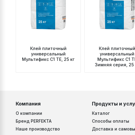
Клей плиточный
Клей плиточны
универсальный
универсальный
Мультификс C1 TE, 25 кг
Мультификс C1 T
Зимняя серия, 25 
Компания
Продукты и услу
О компании
Каталог
Бренд PERFEKTA
Способы оплаты
Наше производство
Доставка и самовы