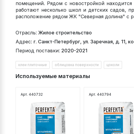
помещений. Рядом с новостройкой находится 
работают несколько школ и детских садов, 
расположение рядом ЖК "Северная долина" с р
Отрасль:
Жилое строительство
Адрес:
г. Санкт-Петербург, ул. Заречная, д. 11, ко
Период поставки:
2020-2021
клеи плиточные
облицовка поверхности
цоколи
Используемые материалы
Арт. 440732
Арт. 440794