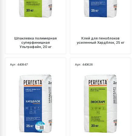
Шпаклевка полимерная
Клей для пеноблоков
суперфинишная
усиленный Хардблок, 25 кг
Ультрафайн, 20 кг
Арт. 440947
Арт. 440626