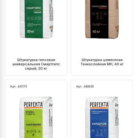
Штукатурка гипсовая
Штукатурка цементная
универсальная Смартгипс
Тонкослойная МН, 40 кг
серый, 30 кг
Арт. 441173
Арт. 440930