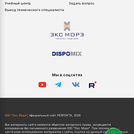
Учебный центр
Задать вопрос
Выезд технического специалиста
Мы в соцсетях
ООО "Экс Морэ"
, официальный сайт PERFEKTA, 2026
Все материалы сайта являются объектом авторского права, запрещается
копирование без письменного разрешения ООО "Экс Морэ". При полном или
частичном использовании материалов с сайта, ссылка на данный сайт обязательна.