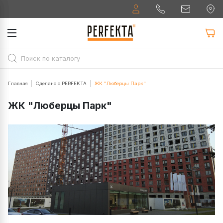
Главная
Сделано с PERFEKTA
ЖК "Люберцы Парк"
ЖК "Люберцы Парк"