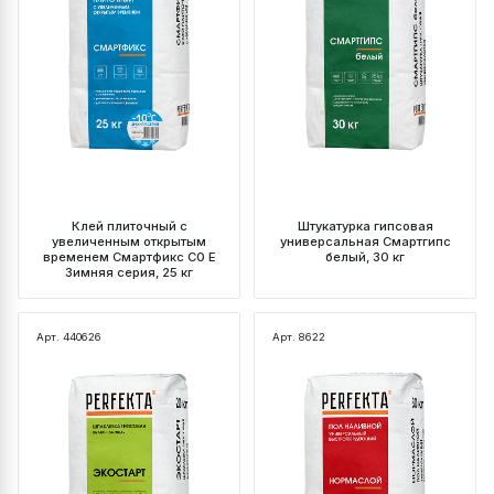
Клей плиточный с
Штукатурка гипсовая
увеличенным открытым
универсальная Смартгипс
временем Смартфикс C0 E
белый, 30 кг
Зимняя серия, 25 кг
Арт. 440626
Арт. 8622