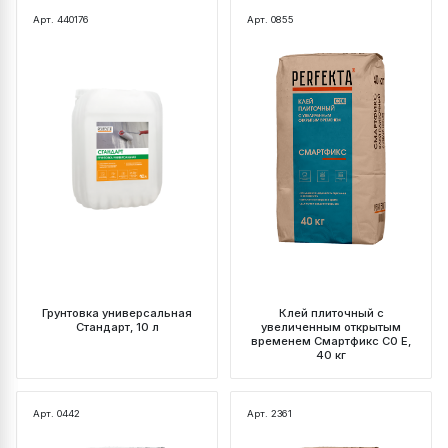
Арт. 440176
Арт. 0855
Грунтовка универсальная
Клей плиточный с
Стандарт, 10 л
увеличенным открытым
временем Смартфикс C0 E,
40 кг
Арт. 0442
Арт. 2361