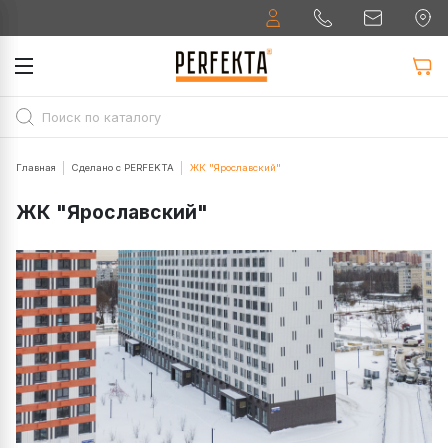
Главная
Сделано с PERFEKTA
ЖК "Ярославский"
ЖК "Ярославский"