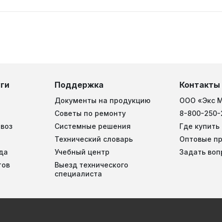
ги
Поддержка
Контакты
Документы на продукцию
ООО «Экс 
Советы по ремонту
8-800-250-
воз
Системные решения
Где купить
Технический словарь
Оптовые п
да
Учебный центр
Задать воп
тов
Выезд технического
специалиста