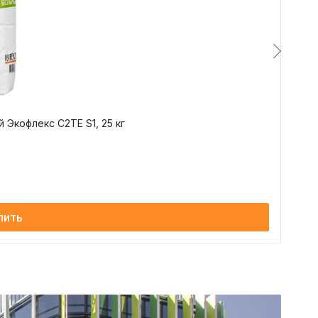
Экофлекс C2TE S1, 25 кг
пить