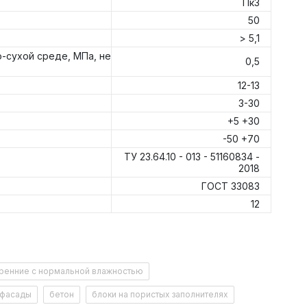
Пк3
50
> 5,1
-сухой среде, МПа, не
0,5
12-13
3-30
+5 +30
-50 +70
ТУ 23.64.10 - 013 - 51160834 -
2018
ГОСТ 33083
12
д на 1 мм слоя
едитации
https://pub.fsa.gov.ru/rds/declaration
адь, м2
ренние с нормальной влажностью
фасады
бетон
блоки на пористых заполнителях