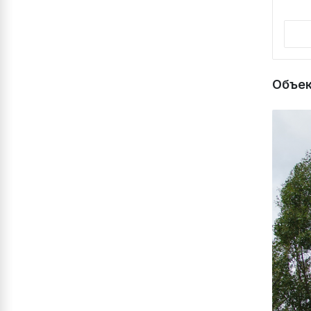
Объек