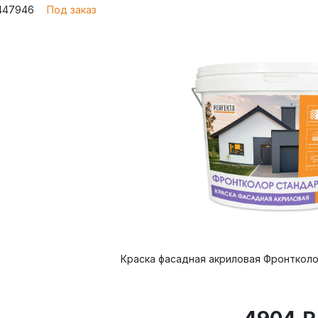
 447946
Под заказ
Краска фасадная акриловая Фронтколор