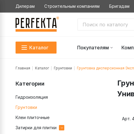
Дилерам
Строительным компаниям
Бригадам
Каталог
Покупателям
Комп
Главная
Каталог
Грунтовки
Грунтовка дисперсионная Эксп
Грун
Категории
Унив
Гидроизоляция
Грунтовки
Клеи плиточные
Арт. 
Затирки для плитки