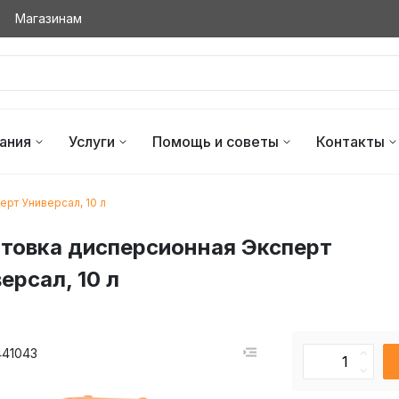
Магазинам
ания
Услуги
Помощь и советы
Контакты
ерт Универсал, 10 л
товка дисперсионная Эксперт
ерсал, 10 л
441043