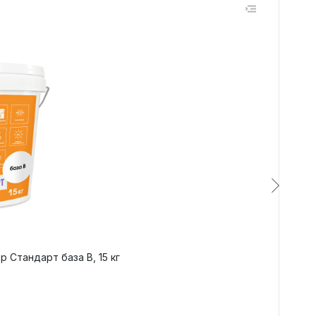
Арт.
 Стандарт база B, 15 кг