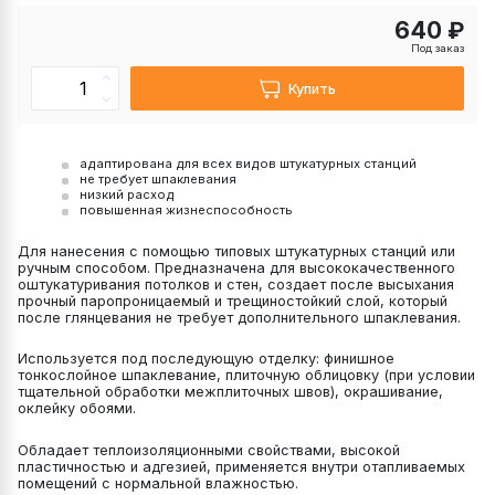
640 ₽
Под заказ
Купить
адаптирована для всех видов штукатурных станций
не требует шпаклевания
низкий расход
повышенная жизнеспособность
Для нанесения с помощью типовых штукатурных станций или
ручным способом. Предназначена для высококачественного
оштукатуривания потолков и стен, создает после высыхания
прочный паропроницаемый и трещиностойкий слой, который
после глянцевания не требует дополнительного шпаклевания.
Используется под последующую отделку: финишное
тонкослойное шпаклевание, плиточную облицовку (при условии
тщательной обработки межплиточных швов), окрашивание,
оклейку обоями.
Обладает теплоизоляционными свойствами, высокой
пластичностью и адгезией, применяется внутри отапливаемых
помещений с нормальной влажностью.