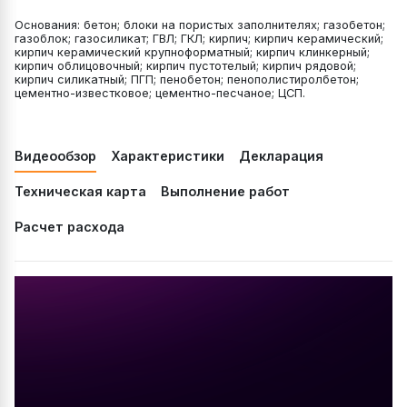
Основания: бетон; блоки на пористых заполнителях; газобетон;
газоблок; газосиликат; ГВЛ; ГКЛ; кирпич; кирпич керамический;
кирпич керамический крупноформатный; кирпич клинкерный;
кирпич облицовочный; кирпич пустотелый; кирпич рядовой;
кирпич силикатный; ПГП; пенобетон; пенополистиролбетон;
цементно-известковое; цементно-песчаное; ЦСП.
Видеообзор
Характеристики
Декларация
Техническая карта
Выполнение работ
Расчет расхода