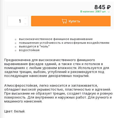
845 ₽
В наличии: 2087 шт.
Купить
высококачественное финишное выравнивание
повышенная устойчивость к атмосферным воздействиям
выводится в "ноль"
водостойкая
Предназначена для высококачественного финишного
выравнивания фасадов зданий, а также стен и потолков в
помещениях с любым уровнем влажности. Используется для
заделки трещин, выбоин, углублений и рекомендуется под
последующее нанесение декоративных покрытий.
Атмосферостойкая, легко наносится и заглаживается,
обладает высокой укрывистостью, пластичностью и адгезией.
При высыхании не образует трещин, создает гладкую и ровную
поверхность. Для внутренних и наружных работ. Для ручного и
машинного нанесения.
Цвет: белый.