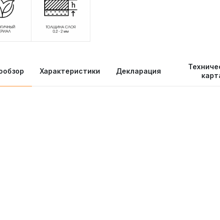
Техниче
ообзор
Характеристики
Декларация
карт