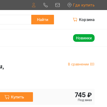
Где купить
Найти
Корзина
Новинки
В сравнении (0)
ш,
745 ₽
Купить
Под заказ