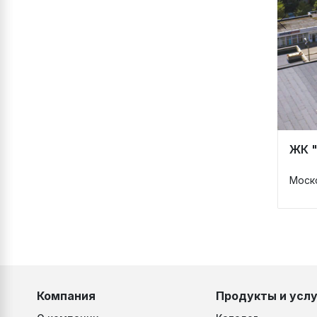
ЖК 
Моско
Компания
Продукты и услу