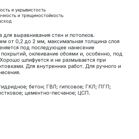
ость и укрывистость
очность и трещиностойкость
асход
 для выравнивания стен и потолков.
ем от 0,2 до 2 мм, максимальная толщина слоя
еняется под последующее нанесение
покрытий, оклеивание обоями и, особенно, под
Хорошо шлифуется и не размывается при
нтовками. Для внутренних работ. Для ручного и
несения.
гидридное; бетон; ГВЛ; гипсовое; ГКЛ; ПГП;
стковое; цементно-песчаное; ЦСП.