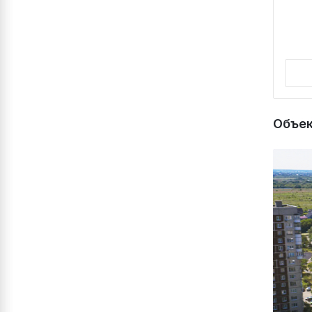
Объек