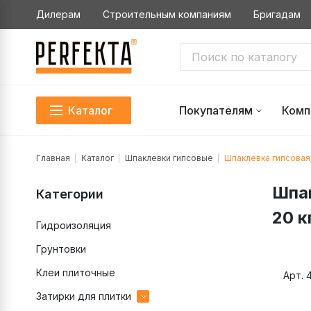
Дилерам
Строительным компаниям
Бригадам
Каталог
Покупателям
Комп
Главная
Каталог
Шпаклевки гипсовые
Шпаклевка гипсовая
Шпа
Категории
20 к
Гидроизоляция
Грунтовки
Клеи плиточные
Арт. 
Затирки для плитки