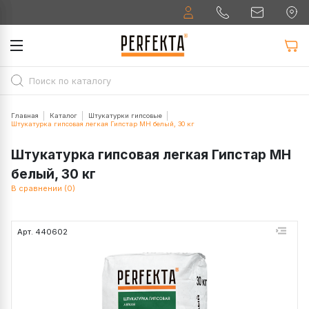
Главная
Каталог
Штукатурки гипсовые
Штукатурка гипсовая легкая Гипстар МН белый, 30 кг
Штукатурка гипсовая легкая Гипстар МН
белый, 30 кг
В сравнении (0)
Арт. 440602