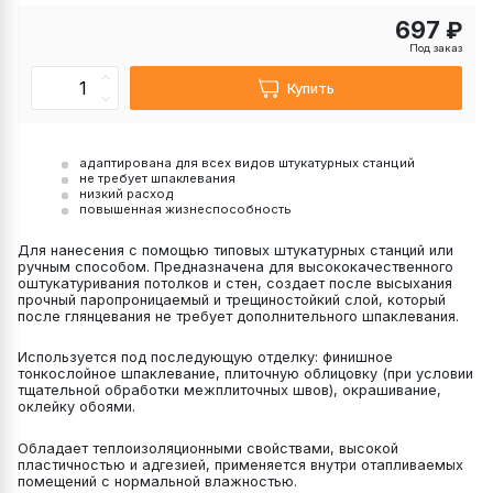
697 ₽
Под заказ
Купить
адаптирована для всех видов штукатурных станций
не требует шпаклевания
низкий расход
повышенная жизнеспособность
Для нанесения с помощью типовых штукатурных станций или
ручным способом. Предназначена для высококачественного
оштукатуривания потолков и стен, создает после высыхания
прочный паропроницаемый и трещиностойкий слой, который
после глянцевания не требует дополнительного шпаклевания.
Используется под последующую отделку: финишное
тонкослойное шпаклевание, плиточную облицовку (при условии
тщательной обработки межплиточных швов), окрашивание,
оклейку обоями.
Обладает теплоизоляционными свойствами, высокой
пластичностью и адгезией, применяется внутри отапливаемых
помещений с нормальной влажностью.