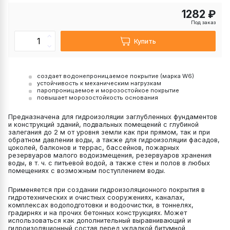
1282 ₽
Под заказ
Купить
создает водонепроницаемое покрытие (марка W6)
устойчивость к механическим нагрузкам
паропроницаемое и морозостойкое покрытие
повышает морозостойкость основания
Предназначена для гидроизоляции заглубленных фундаментов
и конструкций зданий, подвальных помещений с глубиной
залегания до 2 м от уровня земли как при прямом, так и при
обратном давлении воды, а также для гидроизоляции фасадов,
цоколей, балконов и террас, бассейнов, пожарных
резервуаров малого водоизмещения, резервуаров хранения
воды, в т. ч. с питьевой водой, а также стен и полов в любых
помещениях с возможным поступлением воды.
Применяется при создании гидроизоляционного покрытия в
гидротехнических и очистных сооружениях, каналах,
комплексах водоподготовки и водоочистки, в тоннелях,
градирнях и на прочих бетонных конструкциях. Может
использоваться как дополнительный выравнивающий и
гидроизоляционный состав перед укладкой битумной