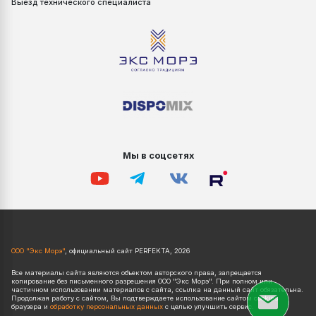
Выезд технического специалиста
Мы в соцсетях
ООО "Экс Морэ"
, официальный сайт PERFEKTA, 2026
Все материалы сайта являются объектом авторского права, запрещается
копирование без письменного разрешения ООО "Экс Морэ". При полном или
частичном использовании материалов с сайта, ссылка на данный сайт обязательна.
Продолжая работу с сайтом, Вы подтверждаете использование сайтом cookies
браузера и
обработку персональных данных
с целью улучшить сервис.