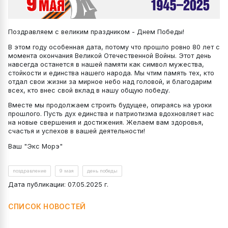
Поздравляем с великим праздником - Днем Победы!
В этом году особенная дата, потому что прошло ровно 80 лет с
момента окончания Великой Отечественной Войны. Этот день
навсегда останется в нашей памяти как символ мужества,
стойкости и единства нашего народа. Мы чтим память тех, кто
отдал свои жизни за мирное небо над головой, и благодарим
всех, кто внес свой вклад в нашу общую победу.
Вместе мы продолжаем строить будущее, опираясь на уроки
прошлого. Пусть дух единства и патриотизма вдохновляет нас
на новые свершения и достижения. Желаем вам здоровья,
счастья и успехов в вашей деятельности!
Ваш "Экс Морэ"
поздравление
9 мая
день победы
Дата публикации: 07.05.2025 г.
СПИСОК НОВОСТЕЙ