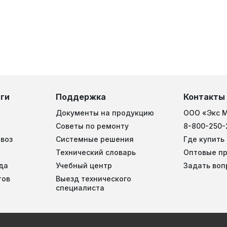
ги
Поддержка
Контакты
Документы на продукцию
ООО «Экс 
Советы по ремонту
8-800-250-
воз
Системные решения
Где купить
Технический словарь
Оптовые п
да
Учебный центр
Задать воп
тов
Выезд технического
специалиста