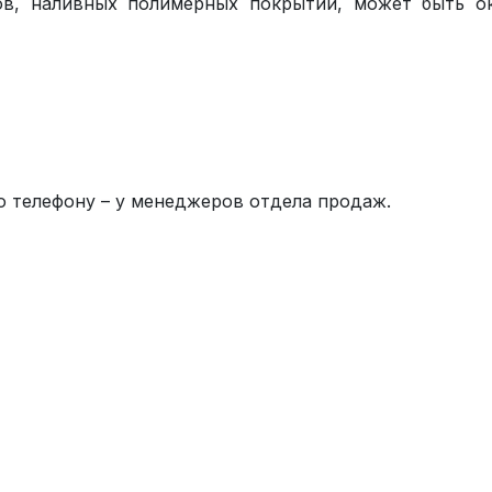
лов, наливных полимерных покрытий, может быть о
 телефону – у менеджеров отдела продаж.