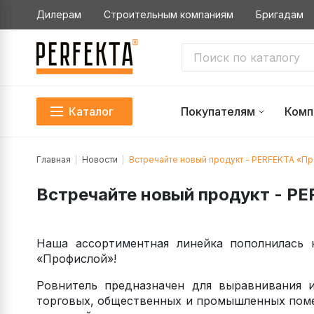
Дилерам
Строительным компаниям
Бригадам
Каталог
Покупателям
Комп
Главная
Новости
Встречайте новый продукт - PERFEKTA «П
Встречайте новый продукт - P
Наша ассортиментная линейка пополнилась
«Профислой»!
Ровнитель предназначен для выравнивания 
торговых, общественных и промышленных поме