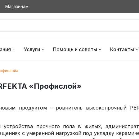
Магазинам
ания
Услуги
Помощь и советы
Контакты
рофислой»
ERFEKTA «Профислой»
 новым продуктом – ровнитель высокопрочный PE
и устройства прочного пола в жилых, администрат
щениях с умеренной нагрузкой под укладку керамич