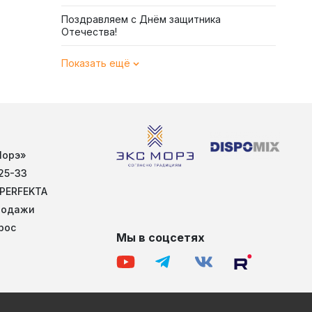
Поздравляем с Днём защитника
Отечества!
Показать ещё
Морэ»
25-33
 PERFEKTA
родажи
рос
Мы в соцсетях