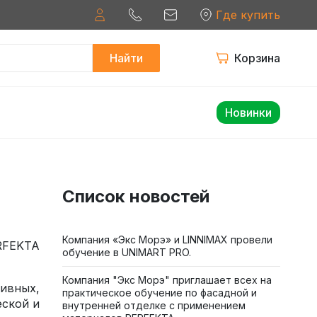
Где купить
Найти
Корзина
Новинки
Список новостей
Компания «Экс Морэ» и LINNIMAX провели
RFEKTA
обучение в UNIMART PRO.
Компания "Экс Морэ" приглашает всех на
ивных,
практическое обучение по фасадной и
еской и
внутренней отделке с применением