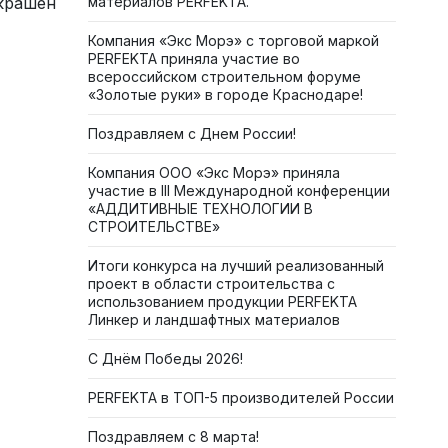
крашен
материалов PERFEKTA.
Компания «Экс Морэ» с торговой маркой
PERFEKTA приняла участие во
всероссийском строительном форуме
«Золотые руки» в городе Краснодаре!
Поздравляем с Днем России!
Компания ООО «Экс Морэ» приняла
участие в III Международной конференции
«АДДИТИВНЫЕ ТЕХНОЛОГИИ В
СТРОИТЕЛЬСТВЕ»
Итоги конкурса на лучший реализованный
проект в области строительства с
использованием продукции PERFEKTA
Линкер и ландшафтных материалов
С Днём Победы 2026!
PERFEKTA в ТОП-5 производителей России
Поздравляем с 8 марта!