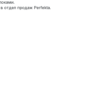
локами.
 отдел продаж Perfekta.