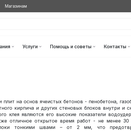
Магазинам
ания
Услуги
Помощь и советы
Контакты
и плит на основ ячеистых бетонов - пенобетона, газо
тного кирпича и других стеновых блоков внутри и 
го клея являются его высокие показатели водоудер
кже отличное открытое время работ - не менее 30 
блоки тонкими швами – от 2 мм, что предотв