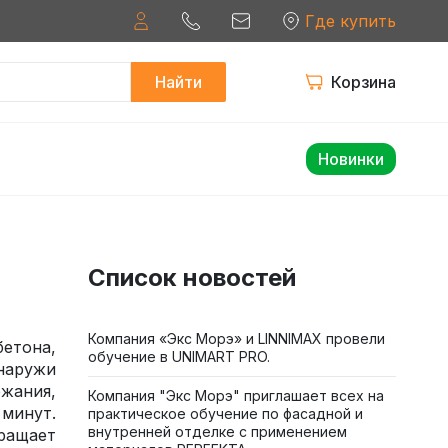
Где купить
Найти
Корзина
Новинки
Список новостей
Компания «Экс Морэ» и LINNIMAX провели
бетона,
обучение в UNIMART PRO.
снаружи
жания,
Компания "Экс Морэ" приглашает всех на
минут.
практическое обучение по фасадной и
внутренней отделке с применением
ращает