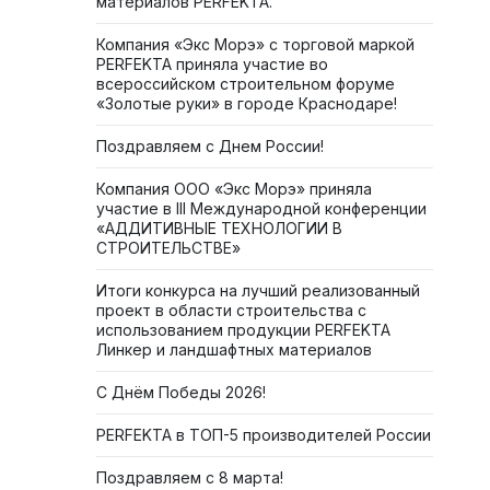
материалов PERFEKTA.
Компания «Экс Морэ» с торговой маркой
PERFEKTA приняла участие во
всероссийском строительном форуме
«Золотые руки» в городе Краснодаре!
Поздравляем с Днем России!
Компания ООО «Экс Морэ» приняла
участие в III Международной конференции
«АДДИТИВНЫЕ ТЕХНОЛОГИИ В
СТРОИТЕЛЬСТВЕ»
Итоги конкурса на лучший реализованный
проект в области строительства с
использованием продукции PERFEKTA
Линкер и ландшафтных материалов
С Днём Победы 2026!
PERFEKTA в ТОП-5 производителей России
Поздравляем с 8 марта!