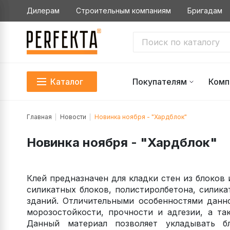
Дилерам
Строительным компаниям
Бригадам
Каталог
Покупателям
Комп
Главная
Новости
Новинка ноября - "Хардблок"
Новинка ноября - "Хардблок"
Клей предназначен для кладки стен из блоков 
силикатных блоков, полистиролбетона, силика
зданий. Отличительными особенностями данно
морозостойкости, прочности и адгезии, а та
Данный материал позволяет укладывать 