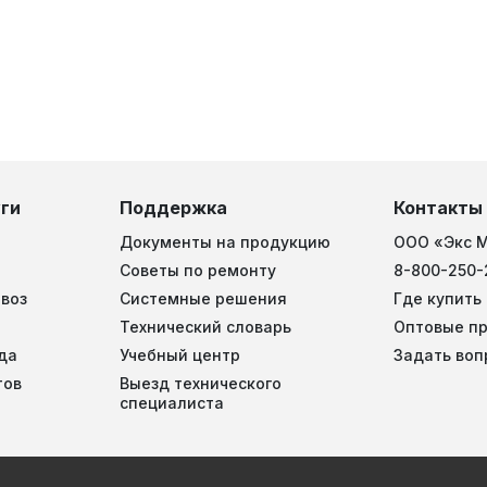
ги
Поддержка
Контакты
Документы на продукцию
ООО «Экс 
Советы по ремонту
8-800-250-
воз
Системные решения
Где купить
Технический словарь
Оптовые п
да
Учебный центр
Задать воп
тов
Выезд технического
специалиста