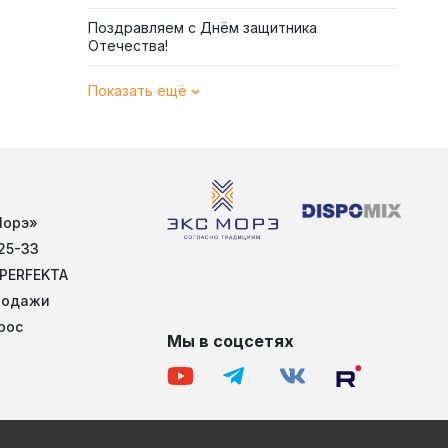
Поздравляем с Днём защитника
Отечества!
Показать ещё
Морэ»
25-33
 PERFEKTA
родажи
рос
Мы в соцсетях