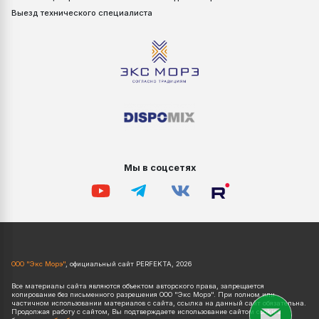
Выезд технического специалиста
Мы в соцсетях
ООО "Экс Морэ"
, официальный сайт PERFEKTA, 2026
Все материалы сайта являются объектом авторского права, запрещается
копирование без письменного разрешения ООО "Экс Морэ". При полном или
частичном использовании материалов с сайта, ссылка на данный сайт обязательна.
Продолжая работу с сайтом, Вы подтверждаете использование сайтом cookies