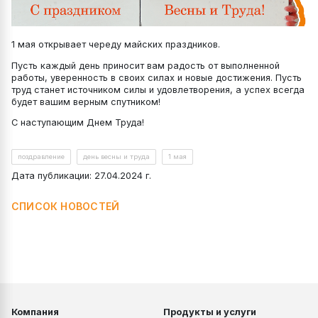
1 мая открывает череду майских праздников.
Пусть каждый день приносит вам радость от выполненной
работы, уверенность в своих силах и новые достижения. Пусть
труд станет источником силы и удовлетворения, а успех всегда
будет вашим верным спутником!
С наступающим Днем Труда!
поздравление
день весны и труда
1 мая
Дата публикации: 27.04.2024 г.
СПИСОК НОВОСТЕЙ
Компания
Продукты и услуги