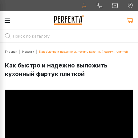
Главная
Новости
Как быстро и надежно выложить кухонный фартук плиткой
Как быстро и надежно выложить
кухонный фартук плиткой