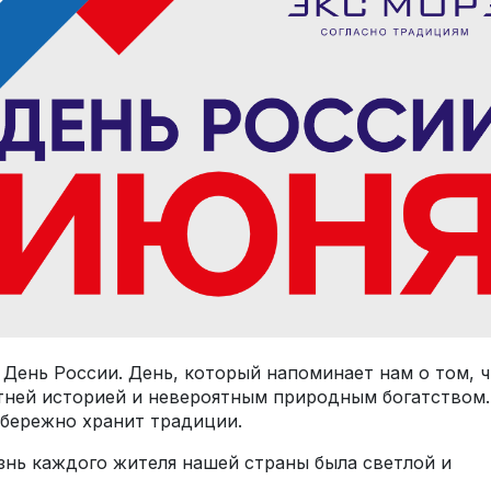
День России. День, который напоминает нам о том, 
етней историей и невероятным природным богатством.
 бережно хранит традиции.
знь каждого жителя нашей страны была светлой и