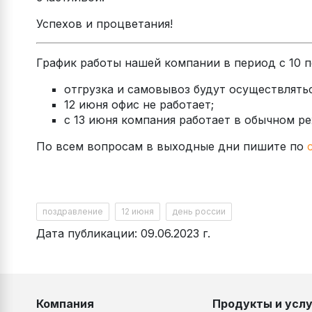
Успехов и процветания!
График работы нашей компании в период с 10 по
отгрузка и самовывоз будут осуществлять
12 июня офис не работает;
с 13 июня компания работает в обычном реж
По всем вопросам в выходные дни пишите по
поздравление
12 июня
день россии
Дата публикации: 09.06.2023 г.
Компания
Продукты и услу