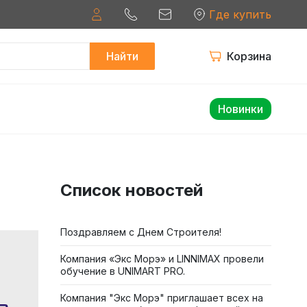
Где купить
Найти
Корзина
Новинки
Список новостей
Поздравляем с Днем Строителя!
Компания «Экс Морэ» и LINNIMAX провели
обучение в UNIMART PRO.
Компания "Экс Морэ" приглашает всех на