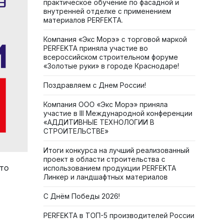
практическое обучение по фасадной и
внутренней отделке с применением
материалов PERFEKTA.
Компания «Экс Морэ» с торговой маркой
PERFEKTA приняла участие во
всероссийском строительном форуме
«Золотые руки» в городе Краснодаре!
Поздравляем с Днем России!
Компания ООО «Экс Морэ» приняла
участие в III Международной конференции
«АДДИТИВНЫЕ ТЕХНОЛОГИИ В
СТРОИТЕЛЬСТВЕ»
Итоги конкурса на лучший реализованный
проект в области строительства с
что
использованием продукции PERFEKTA
Линкер и ландшафтных материалов
С Днём Победы 2026!
PERFEKTA в ТОП-5 производителей России