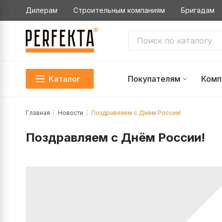
Дилерам
Строительным компаниям
Бригадам
Каталог
Покупателям
Комп
Главная
Новости
Поздравляем с Днём России!
Поздравляем с Днём России!