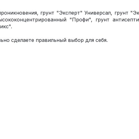
проникновения, грунт "Эксперт" Универсал, грунт "Э
высококонцентрированный "Профи", грунт антисепти
икс".
ьно сделаете правильный выбор для себя.