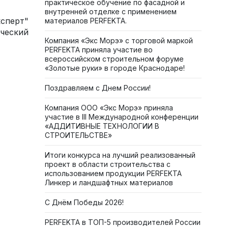
практическое обучение по фасадной и
внутренней отделке с применением
ксперт"
материалов PERFEKTA.
ческий
Компания «Экс Морэ» с торговой маркой
PERFEKTA приняла участие во
всероссийском строительном форуме
«Золотые руки» в городе Краснодаре!
Поздравляем с Днем России!
Компания ООО «Экс Морэ» приняла
участие в III Международной конференции
«АДДИТИВНЫЕ ТЕХНОЛОГИИ В
СТРОИТЕЛЬСТВЕ»
Итоги конкурса на лучший реализованный
проект в области строительства с
использованием продукции PERFEKTA
Линкер и ландшафтных материалов
С Днём Победы 2026!
PERFEKTA в ТОП-5 производителей России