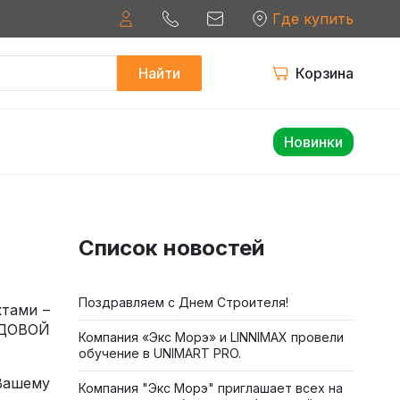
Где купить
Найти
Корзина
Новинки
Список новостей
Поздравляем с Днем Строителя!
ктами –
ЯДОВОЙ
Компания «Экс Морэ» и LINNIMAX провели
обучение в UNIMART PRO.
Вашему
Компания "Экс Морэ" приглашает всех на