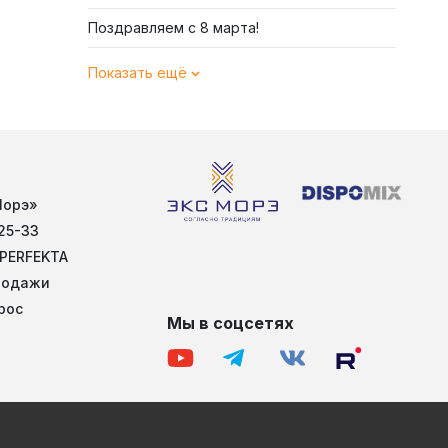
Поздравляем с 8 марта!
Показать ещё
Морэ»
25-33
 PERFEKTA
родажи
рос
Мы в соцсетях