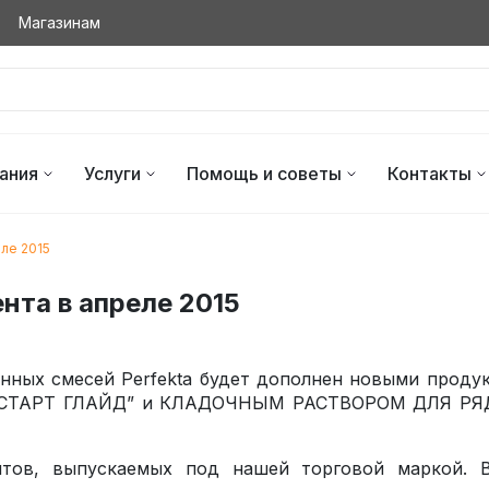
Магазинам
ания
Услуги
Помощь и советы
Контакты
ле 2015
нта в апреле 2015
нных смесей Perfekta будет дополнен новыми проду
 “СТАРТ ГЛАЙД” и КЛАДОЧНЫМ РАСТВОРОМ ДЛЯ Р
нтов, выпускаемых под нашей торговой маркой. 