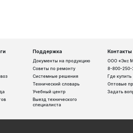
ги
Поддержка
Контакты
Документы на продукцию
ООО «Экс 
Советы по ремонту
8-800-250-
воз
Системные решения
Где купить
Технический словарь
Оптовые п
да
Учебный центр
Задать воп
тов
Выезд технического
специалиста