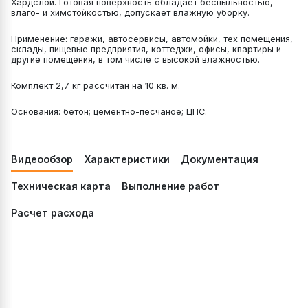
Хардслой. Готовая поверхность обладает беспыльностью,
влаго- и химстойкостью, допускает влажную уборку.
Применение: гаражи, автосервисы, автомойки, тех помещения,
склады, пищевые предприятия, коттеджи, офисы, квартиры и
другие помещения, в том числе с высокой влажностью.
Комплект 2,7 кг рассчитан на 10 кв. м.
Основания: бетон; цементно-песчаное; ЦПС.
Видеообзор
Характеристики
Документация
Техническая карта
Выполнение работ
Расчет расхода