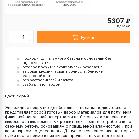
5307 ₽
Под заказ
Купить
подходит для влажного бетона и оснований без
гидроизоляции
готовое покрытие экологически безопасно
высокая механическая прочность, бензо- и
маслостойкость
без растворителей и запаха
разбавляется водой
Цвет: серый.
Эпоксидное покрытие для бетонного пола на водной основе
представляет собой готовый набор материалов для получения
финишной напольной поверхности на бетонных основаниях и
высокопрочных цементных ровнителях. Позволяет работать по
свежему бетону, основаниям с повышенной влажностью и при
капиллярном подсосе влаги. Допускается нанесение на вторые
сутки после применения высокопрочного цементного пола