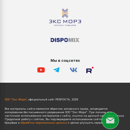
Мы в соцсетях
ООО "Экс Морэ"
, официальный сайт PERFEKTA, 2026
Все материалы сайта являются объектом авторского права, запрещается
копирование без письменного разрешения ООО "Экс Морэ". При полном или
частичном использовании материалов с сайта, ссылка на данный сайт обязательна.
Продолжая работу с сайтом, Вы подтверждаете использование сайтом cookies
браузера и
обработку персональных данных
с целью улучшить сервис.