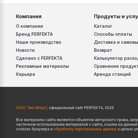
Компания
Продукты и услу
О компании
Каталог
Бренд PERFEKTA
Способы оплаты
Наше производство
Доставка и самовы
Новости
Возврат
Сделано с PERFEKTA
Калькулятор расхо
Рекламные материалы
Сравнение продук
Карьера
Аренда станций
ООО "Экс Морэ"
, официальный сайт PERFEKTA, 2026
Все материалы сайта являются объектом авторского права, за
частичном использовании материалов с сайта, ссылка на данны
cookies браузера и
обработку персональных данных
с целью ул