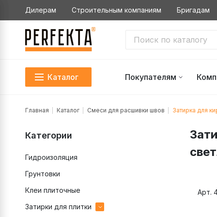
Дилерам
Строительным компаниям
Бригадам
Каталог
Покупателям
Комп
Главная
Каталог
Смеси для расшивки швов
Затирка для ки
Зати
Категории
свет
Гидроизоляция
Грунтовки
Клеи плиточные
Арт. 
Затирки для плитки