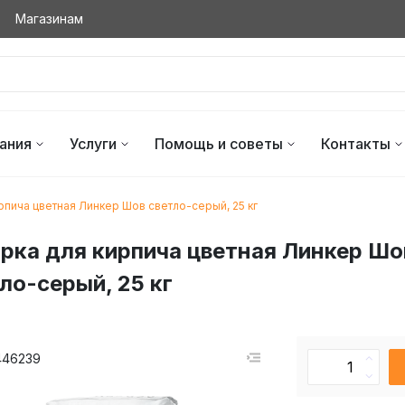
Магазинам
ания
Услуги
Помощь и советы
Контакты
рпича цветная Линкер Шов светло-серый, 25 кг
рка для кирпича цветная Линкер Шо
ло-серый, 25 кг
446239