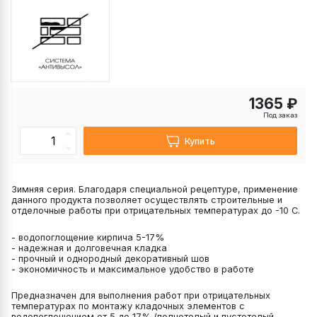
1365 ₽
Под заказ
Купить
Зимняя серия. Благодаря специальной рецептуре, применение
данного продукта позволяет осуществлять строительные и
отделочные работы при отрицательных температурах до -10 С.
- водопоглощение кирпича 5-17%
- надежная и долговечная кладка
- прочный и однородный декоративный шов
- экономичность и максимальное удобство в работе
Предназначен для выполнения работ при отрицательных
температурах по монтажу кладочных элементов с
водопоглощением от 5 до 17% (полнотелый и пустотелый