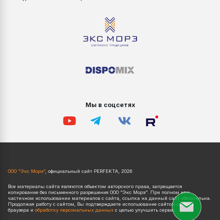
Мы в соцсетях
ООО "Экс Морэ"
, официальный сайт PERFEKTA, 2026
Все материалы сайта являются объектом авторского права, запрещается
копирование без письменного разрешения ООО "Экс Морэ". При полном или
частичном использовании материалов с сайта, ссылка на данный сайт обязательна.
Продолжая работу с сайтом, Вы подтверждаете использование сайтом cookies
браузера и
обработку персональных данных
с целью улучшить сервис.