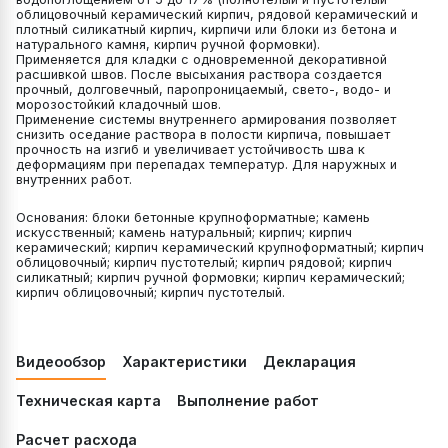
облицовочный керамический кирпич, рядовой керамический и
плотный силикатный кирпич, кирпичи или блоки из бетона и
натурального камня, кирпич ручной формовки).
Применяется для кладки с одновременной декоративной
расшивкой швов. После высыхания раствора создается
прочный, долговечный, паропроницаемый, свето-, водо- и
морозостойкий кладочный шов.
Применение системы внутреннего армирования позволяет
снизить оседание раствора в полости кирпича, повышает
прочность на изгиб и увеличивает устойчивость шва к
деформациям при перепадах температур. Для наружных и
внутренних работ.
Основания: блоки бетонные крупноформатные; камень
искусственный; камень натуральный; кирпич; кирпич
керамический; кирпич керамический крупноформатный; кирпич
облицовочный; кирпич пустотелый; кирпич рядовой; кирпич
силикатный; кирпич ручной формовки; кирпич керамический;
кирпич облицовочный; кирпич пустотелый.
Видеообзор
Характеристики
Декларация
Техническая карта
Выполнение работ
Расчет расхода