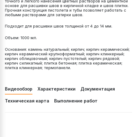
точного и легкого нанесения цветных растворов на цементной
основе для расшивки швов в кирпичной кладке и швов плитки.
Прочная конструкция пистолета и тубы позволяет работать с
любыми растворами для затирки швов.
Подходит для расшивки швов толщиной от 4 до 14 мм.
Объем: 1000 мл.
Основания: камень натуральный; кирпич; кирпич керамический;
кирпич керамический крупноформатный; кирпич клинкерный;
кирпич облицовочный; кирпич пустотелый; кирпич рядовой;
кирпич силикатный; плитка бетонная; плитка керамическая;
плитка клинкерная; термопанели.
Видеообзор
Характеристики
Документация
Техническая карта
Выполнение работ