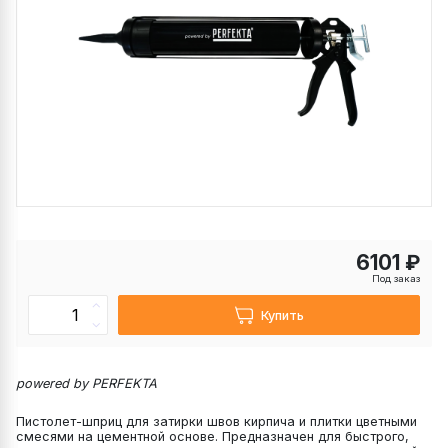
6101 ₽
Под заказ
Купить
powered by PERFEKTA
Пистолет-шприц для затирки швов кирпича и плитки цветными
смесями на цементной основе. Предназначен для быстрого,