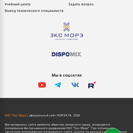
Учебный центр
Задать вопрос
Выезд технического специалиста
Мы в соцсетях
ООО "Экс Морэ"
, официальный сайт PERFEKTA, 2026
Все материалы сайта являются объектом авторского права, запрещается
копирование без письменного разрешения ООО "Экс Морэ". При полном или
частичном использовании материалов с сайта, ссылка на данный сайт обязательна.