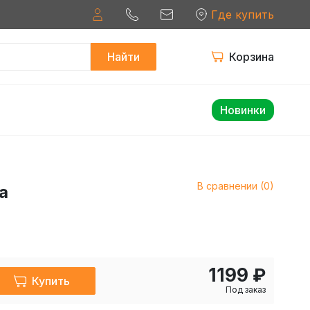
Где купить
Найти
Корзина
Новинки
В сравнении (0)
а
1199 ₽
Купить
Под заказ