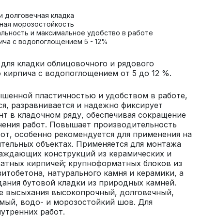
и долговечная кладка
ная морозостойкость
льность и максимальное удобство в работе
ича с водопоглощением 5 - 12%
для кладки облицовочного и рядового
 кирпича с водопоглощением от 5 до 12 %.
шенной пластичностью и удобством в работе,
ся, разравнивается и надежно фиксирует
т в кладочном ряду, обеспечивая сокращение
нения работ. Повышает производительность
от, особенно рекомендуется для применения на
тельных объектах. Применяется для монтажа
раждающих конструкций из керамических и
атных кирпичей; крупноформатных блоков из
зитобетона, натурального камня и керамики, а
дания бутовой кладки из природных камней.
е высыхания высокопрочный, долговечный,
мый, водо- и морозостойкий шов. Для
утренних работ.