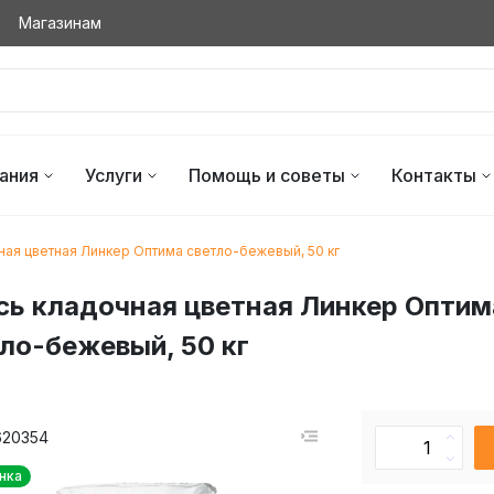
Магазинам
ания
Услуги
Помощь и советы
Контакты
ая цветная Линкер Оптима светло-бежевый, 50 кг
ь кладочная цветная Линкер Оптим
ло-бежевый, 50 кг
620354
нка