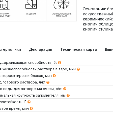
Основания: бл
искусственный
керамический
кирпич облицо
кирпич силика
ктеристики
Декларация
Техническая карта
Вып
удерживающая способность, %
я жизнеспособности раствора в таре, мин
я корректировки блоков, мин
 готового раствора, л/кг
о воды для затворения смеси, л/кг
имальная крупность заполнителя, мм
зостойкость, F
ытое время, мин