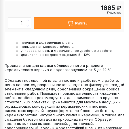
1665 ₽
Под заказ
Купить
прочная и долговечная кладка
повышенная морозостойкость
универсальность и максимальное удобство в работе
для кирпича с водопоглощением 5 - 12%
Предназначен для кладки облицовочного и рядового
керамического кирпича с водопоглощением от 5 до 12 %.
Обладает повышенной пластичностью и удобством в работе,
легко наносится, разравнивается и надежно фиксирует каждый
элемент в кладочном ряду, обеспечивая сокращение сроков
выполнения работ. Повышает производительность кладочных
работ, особенно рекомендуется для применения на крупных
строительных объектах. Применяется для монтажа несущих и
ограждающих конструкций из керамических и плотных
силикатных кирпичей; крупноформатных блоков из бетона,
керамзитобетона, натурального камня и керамики, а также для
создания бутовой кладки из природных камней. Образует
после высыхания высокопрочный, долговечный,
паропроницаемый, водо- и морозостойкий шов. Для наружных