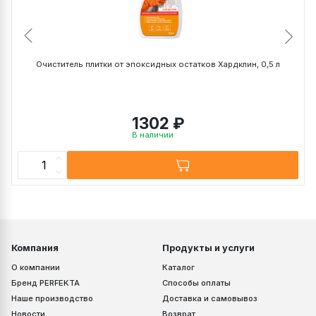
~ 42 кг
~ 1,1 кг
мм)
Очиститель плитки от эпоксидных остатков Хардклин, 0,5 л
1302 ₽
В наличии
Компания
Продукты и услуги
О компании
Каталог
Бренд PERFEKTA
Способы оплаты
Наше производство
Доставка и самовывоз
Новости
Возврат