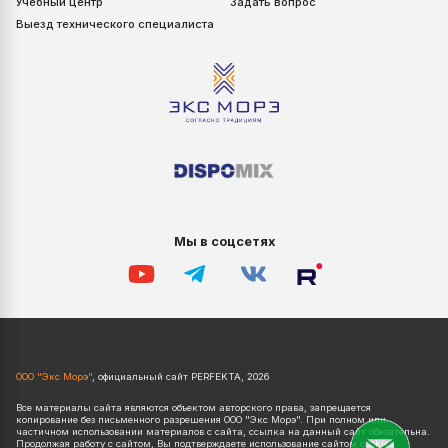
Учебный центр
Задать вопрос
Выезд технического специалиста
Мы в соцсетях
ООО "Экс Морэ"
, официальный сайт PERFEKTA, 2026
Все материалы сайта являются объектом авторского права, запрещается
копирование без письменного разрешения ООО "Экс Морэ". При полном или
частичном использовании материалов с сайта, ссылка на данный сайт обязательна.
Продолжая работу с сайтом, Вы подтверждаете использование сайтом cookies