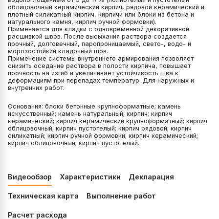
облицовочный керамический кирпич, рядовой керамический и
плотный силикатный кирпич, кирпичи или блоки из бетона и
натурального камня, кирпич ручной формовки).
Применяется для кладки с одновременной декоративной
расшивкой швов. После высыхания раствора создается
прочный, долговечный, паропроницаемый, свето-, водо- и
морозостойкий кладочный шов.
Применение системы внутреннего армирования позволяет
снизить оседание раствора в полости кирпича, повышает
прочность на изгиб и увеличивает устойчивость шва к
деформациям при перепадах температур. Для наружных и
внутренних работ.
Основания: блоки бетонные крупноформатные; камень
искусственный; камень натуральный; кирпич; кирпич
керамический; кирпич керамический крупноформатный; кирпич
облицовочный; кирпич пустотелый; кирпич рядовой; кирпич
силикатный; кирпич ручной формовки; кирпич керамический;
кирпич облицовочный; кирпич пустотелый.
Видеообзор
Характеристики
Декларация
Техническая карта
Выполнение работ
Расчет расхода