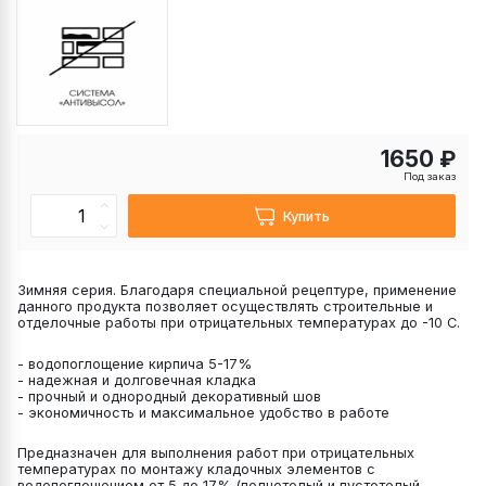
1650 ₽
Под заказ
Купить
Зимняя серия. Благодаря специальной рецептуре, применение
данного продукта позволяет осуществлять строительные и
отделочные работы при отрицательных температурах до -10 С.
- водопоглощение кирпича 5-17%
- надежная и долговечная кладка
- прочный и однородный декоративный шов
- экономичность и максимальное удобство в работе
Предназначен для выполнения работ при отрицательных
температурах по монтажу кладочных элементов с
водопоглощением от 5 до 17% (полнотелый и пустотелый