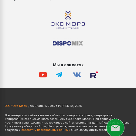
Мы в соцсетях
ООО "Экс Морэ"
, официальный сайт PERFEKTA, 2026
Все материалы сайта являются объектом авторского права, запрещается
копирование без письменного разрешения ООО "Экс Морэ". При полном или
частичном использовании материалов с сайта, ссылка на данный сайт обязательна.
Продолжая работу с сайтом, Вы подтверждаете использование сайтом cookies
браузера и
обработку персональных данных
с целью улучшить сервис.