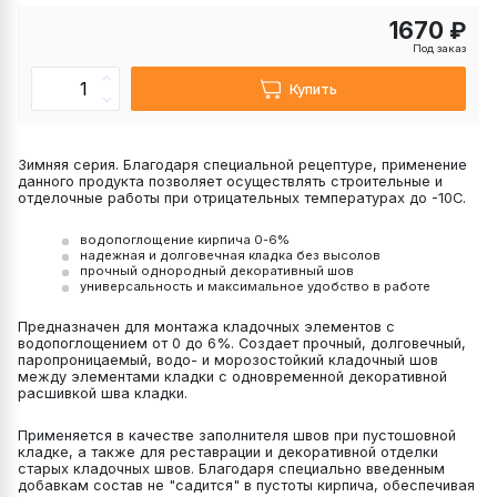
1670 ₽
Под заказ
Купить
Зимняя серия. Благодаря специальной рецептуре, применение
данного продукта позволяет осуществлять строительные и
отделочные работы при отрицательных температурах до -10С.
водопоглощение кирпича 0-6%
надежная и долговечная кладка без высолов
прочный однородный декоративный шов
универсальность и максимальное удобство в работе
Предназначен для монтажа кладочных элементов с
водопоглощением от 0 до 6%. Создает прочный, долговечный,
паропроницаемый, водо- и морозостойкий кладочный шов
между элементами кладки с одновременной декоративной
расшивкой шва кладки.
Применяется в качестве заполнителя швов при пустошовной
кладке, а также для реставрации и декоративной отделки
старых кладочных швов. Благодаря специально введенным
добавкам состав не "садится" в пустоты кирпича, обеспечивая