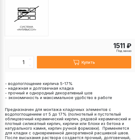
1511 ₽
Под заказ
Купить
- водопоглощение кирпича 5-17%
- надежная и долговечная кладка
- прочный и однородный декоративный шов
- экономичность и максимальное удобство в работе
Предназначен для монтажа кладочных элементов с
водопоглощением от 5 до 17% (полнотелый и пустотелый
облицовочный керамический кирпич, рядовой керамический и
плотный силикатный кирпич, кирпичи или блоки из бетона и
натурального камня, кирпич ручной формовки). Применяется
для кладки с одновременной декоративной расшивкой швов.
После высыхания раствора создается прочный, долговечный,