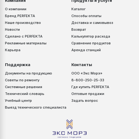
Компания
Продукты и услуги
О компании
Каталог
Бренд PERFEKTA
Способы оплаты
Наше производство
Доставка и самовывоз
Новости
Возврат
Сделано с PERFEKTA
Калькулятор расхода
Рекламные материалы
Сравнение продуктов
Карьера
Аренда станций
Поддержка
Контакты
Документы на продукцию
ООО «Экс Морэ»
Советы по ремонту
8-800-250-25-33
Системные решения
Где купить PERFEKTA
Технический словарь
Оптовые продажи
Учебный центр
Задать вопрос
Выезд технического специалиста