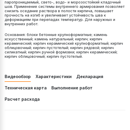
паропроницаемый, свето-, водо- и морозостойкий кладочный
шов. Применение системы внутреннего армирования позволяет
снизить оседание раствора в полости кирпича, повышает
прочность на изгиб и увеличивает устойчивость шва к
деформациям при перепадах температур. Для наружных и
внутренних работ.
Основания: блоки бетонные крупноформатные; камень
искусственный; камень натуральный; кирпич; кирпич
керамический; кирпич керамический крупноформатный; кирпич
облицовочный; кирпич пустотелый; кирпич рядовой; кирпич
силикатный; кирпич ручной формовки; кирпич керамический;
кирпич облицовочный; кирпич пустотелый.
Видеообзор
Характеристики
Декларация
Техническая карта
Выполнение работ
Расчет расхода