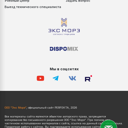
Учебный центр
Задать вопрос
Выезд технического специалиста
Мы в соцсетях
ООО "Экс Морэ"
, официальный сайт PERFEKTA, 2026
Все материалы сайта являются объектом авторского права, запрещается
копирование без письменного разрешения ООО "Экс Морэ". При полном или
частичном использовании материалов с сайта, ссылка на данный сайт обязательна.
Продолжая работу с сайтом, Вы подтверждаете использование сайтом cookies