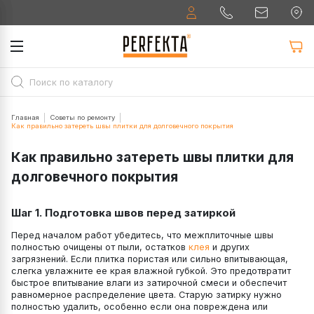
Главная
Советы по ремонту
Как правильно затереть швы плитки для долговечного покрытия
Как правильно затереть швы плитки для
долговечного покрытия
Шаг 1. Подготовка швов перед затиркой
Перед началом работ убедитесь, что межплиточные швы
полностью очищены от пыли, остатков
клея
и других
загрязнений. Если плитка пористая или сильно впитывающая,
слегка увлажните ее края влажной губкой. Это предотвратит
быстрое впитывание влаги из затирочной смеси и обеспечит
равномерное распределение цвета. Старую затирку нужно
полностью удалить, особенно если она повреждена или