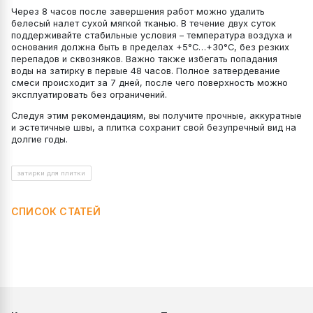
Через 8 часов после завершения работ можно удалить
белесый налет сухой мягкой тканью. В течение двух суток
поддерживайте стабильные условия – температура воздуха и
основания должна быть в пределах +5°C…+30°C, без резких
перепадов и сквозняков. Важно также избегать попадания
воды на затирку в первые 48 часов. Полное затвердевание
смеси происходит за 7 дней, после чего поверхность можно
эксплуатировать без ограничений.
Следуя этим рекомендациям, вы получите прочные, аккуратные
и эстетичные швы, а плитка сохранит свой безупречный вид на
долгие годы.
затирки для плитки
СПИСОК СТАТЕЙ