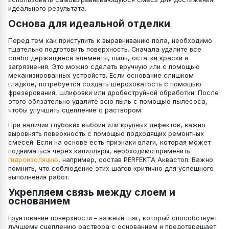
идеального результата.
Основа для идеальной отделки
Перед тем как приступить к выравниванию пола, необходимо
тщательно подготовить поверхность. Сначала удалите все
слабо держащиеся элементы, пыль, остатки краски и
загрязнения. Это можно сделать вручную или с помощью
механизированных устройств. Если основание слишком
гладкое, потребуется создать шероховатость с помощью
фрезерования, шлифовки или дробеструйной обработки. После
этого обязательно удалите всю пыль с помощью пылесоса,
чтобы улучшить сцепление с раствором.
При наличии глубоких выбоин или крупных дефектов, важно
выровнять поверхность с помощью подходящих ремонтных
смесей. Если на основе есть признаки влаги, которая может
подниматься через капилляры, необходимо применить
гидроизоляцию
, например, состав PERFEKTA Аквастоп. Важно
помнить, что соблюдение этих шагов критично для успешного
выполнения работ.
Укрепляем связь между слоем и
основанием
Грунтование поверхности – важный шаг, который способствует
лучшему сцеплению раствора с основанием и предотвращает