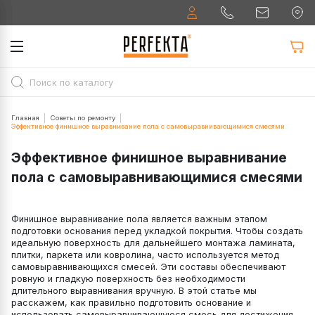
Главная
Советы по ремонту
Эффективное финишное выравнивание пола с самовыравнивающимися смесями
Эффективное финишное выравнивание
пола с самовыравнивающимися смесями
Финишное выравнивание пола является важным этапом
подготовки основания перед укладкой покрытия. Чтобы создать
идеальную поверхность для дальнейшего монтажа ламината,
плитки, паркета или ковролина, часто используется метод
самовыравнивающихся смесей. Эти составы обеспечивают
ровную и гладкую поверхность без необходимости
длительного выравнивания вручную. В этой статье мы
расскажем, как правильно подготовить основание и
использовать самовыравнивающуюся смесь для достижения