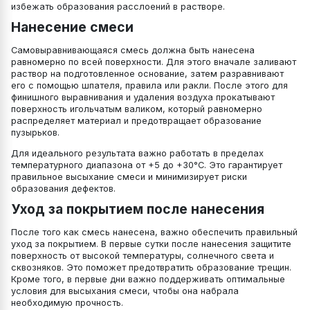
избежать образования расслоений в растворе.
Нанесение смеси
Самовыравнивающаяся смесь должна быть нанесена
равномерно по всей поверхности. Для этого вначале заливают
раствор на подготовленное основание, затем разравнивают
его с помощью шпателя, правила или ракли. После этого для
финишного выравнивания и удаления воздуха прокатывают
поверхность игольчатым валиком, который равномерно
распределяет материал и предотвращает образование
пузырьков.
Для идеального результата важно работать в пределах
температурного диапазона от +5 до +30°C. Это гарантирует
правильное высыхание смеси и минимизирует риски
образования дефектов.
Уход за покрытием после нанесения
После того как смесь нанесена, важно обеспечить правильный
уход за покрытием. В первые сутки после нанесения защитите
поверхность от высокой температуры, солнечного света и
сквозняков. Это поможет предотвратить образование трещин.
Кроме того, в первые дни важно поддерживать оптимальные
условия для высыхания смеси, чтобы она набрала
необходимую прочность.