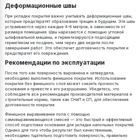
Деформационные швы
При укладке покрытия важно учитывать деформационные швы,
которые предотвратят образование трещин в будущем. Эти швы
устраиваются через каждые 4–6 метров, в зависимости от
размера помещения. Швы нарезаются с помощью угловой
шлифовальной машины, и герметизируются подходящим
герметиком не позднее, чем через две недели после
завершения работ. Это обеспечит долговечность покрытия и
предотвратит его повреждения.
Рекомендации по эксплуатации
После того как поверхность выровнена и затвердела,
необходимо выполнить финишное покрытие. Использование
покрытия без финишного слоя может снизить прочность
основания и привести к его разрушению. Убедитесь, что
соблюдаете все рекомендации производителей материалов и
строительные нормы, такие как СНиП и СП, для обеспечения
долговечности покрытия.
Финишное выравнивание пола с помощью
самовыравнивающихся смесей — это быстрый и эффективный
способ подготовки основания для укладки напольных покрытий.
Однако для того чтобы результат был качественным,
необходимо тщательно подготовить поверхность, правильно