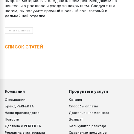
выбрать материалы и следовать всем рекомендациям по
нанесению раствора и уходу за покрытием. Следуя этим
шагам, вы получите прочный и ровный пол, готовый к
дальнейшей отделке.
полы наливные
СПИСОК СТАТЕЙ
Компания
Продукты и услуги
О компании
Каталог
Бренд PERFEKTA
Способы оплаты
Наше производство
Доставка и самовывоз
Новости
Возврат
Сделано с PERFEKTA
Калькулятор расхода
Рекламные материалы
Сравнение продуктов