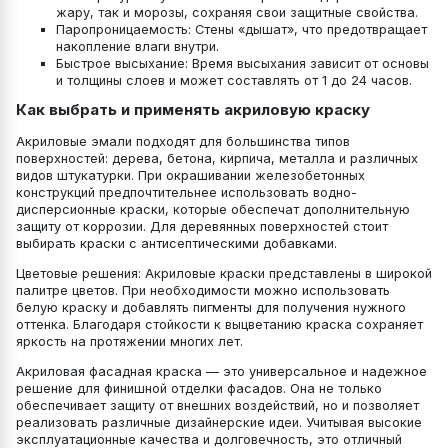
жару, так и морозы, сохраняя свои защитные свойства.
Паропроницаемость: Стены «дышат», что предотвращает
накопление влаги внутри.
Быстрое высыхание: Время высыхания зависит от основы
и толщины слоев и может составлять от 1 до 24 часов.
Как выбрать и применять акриловую краску
Акриловые эмали подходят для большинства типов
поверхностей: дерева, бетона, кирпича, металла и различных
видов штукатурки. При окрашивании железобетонных
конструкций предпочтительнее использовать водно-
дисперсионные краски, которые обеспечат дополнительную
защиту от коррозии. Для деревянных поверхностей стоит
выбирать краски с антисептическими добавками.
Цветовые решения: Акриловые краски представлены в широкой
палитре цветов. При необходимости можно использовать
белую краску и добавлять пигменты для получения нужного
оттенка. Благодаря стойкости к выцветанию краска сохраняет
яркость на протяжении многих лет.
Акриловая фасадная краска — это универсальное и надежное
решение для финишной отделки фасадов. Она не только
обеспечивает защиту от внешних воздействий, но и позволяет
реализовать различные дизайнерские идеи. Учитывая высокие
эксплуатационные качества и долговечность, это отличный