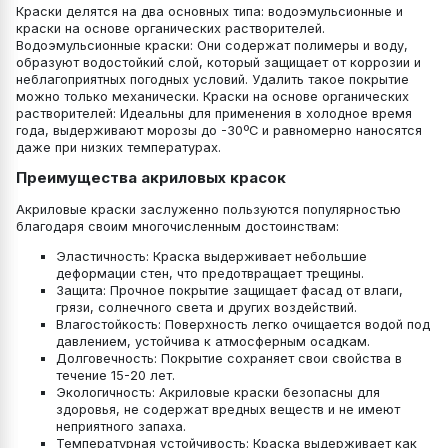
Краски делятся на два основных типа: водоэмульсионные и
краски на основе органических растворителей.
Водоэмульсионные краски: Они содержат полимеры и воду,
образуют водостойкий слой, который защищает от коррозии и
неблагоприятных погодных условий. Удалить такое покрытие
можно только механически. Краски на основе органических
растворителей: Идеальны для применения в холодное время
года, выдерживают морозы до -30ºС и равномерно наносятся
даже при низких температурах.
Преимущества акриловых красок
Акриловые краски заслуженно пользуются популярностью
благодаря своим многочисленным достоинствам:
Эластичность: Краска выдерживает небольшие
деформации стен, что предотвращает трещины.
Защита: Прочное покрытие защищает фасад от влаги,
грязи, солнечного света и других воздействий.
Влагостойкость: Поверхность легко очищается водой под
давлением, устойчива к атмосферным осадкам.
Долговечность: Покрытие сохраняет свои свойства в
течение 15-20 лет.
Экологичность: Акриловые краски безопасны для
здоровья, не содержат вредных веществ и не имеют
неприятного запаха.
Температурная устойчивость: Краска выдерживает как