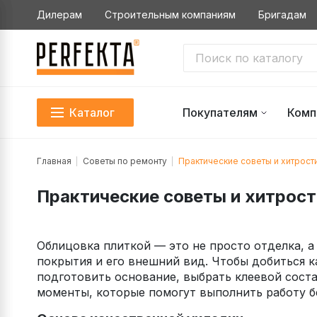
Дилерам
Строительным компаниям
Бригадам
Каталог
Покупателям
Комп
Главная
Советы по ремонту
Практические советы и хитрост
Практические советы и хитрост
Облицовка плиткой — это не просто отделка, а
покрытия и его внешний вид. Чтобы добиться к
подготовить основание, выбрать клеевой сост
моменты, которые помогут выполнить работу б