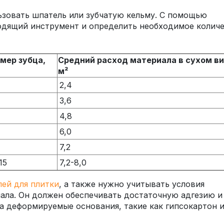
ьзовать шпатель или зубчатую кельму. С помощью
дящий инструмент и определить необходимое колич
мер зубца,
Средний расход материала в сухом вид
м²
2,4
3,6
4,8
6,0
7,2
15
7,2-8,0
лей для плитки
, а также нужно учитывать условия
ала. Он должен обеспечивать достаточную адгезию и
на деформируемые основания, такие как гипсокартон 