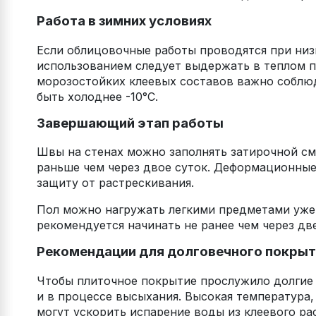
Работа в зимних условиях
Если облицовочные работы проводятся при низ
использованием следует выдержать в теплом п
морозостойких клеевых составов важно соблюд
быть холоднее -10°C.
Завершающий этап работы
Швы на стенах можно заполнять затирочной сме
раньше чем через двое суток. Деформационны
защиту от растрескивания.
Пол можно нагружать легкими предметами уже 
рекомендуется начинать не ранее чем через дв
Рекомендации для долговечного покрыт
Чтобы плиточное покрытие прослужило долгие
и в процессе высыхания. Высокая температура,
могут ускорить испарение воды из клеевого ра