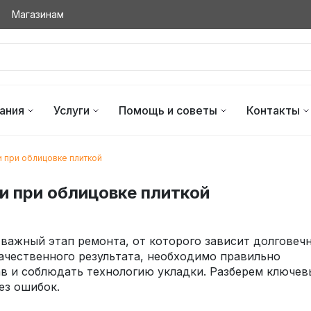
Магазинам
ания
Услуги
Помощь и советы
Контакты
и при облицовке плиткой
и при облицовке плиткой
 важный этап ремонта, от которого зависит долговеч
ачественного результата, необходимо правильно
ав и соблюдать технологию укладки. Разберем ключев
ез ошибок.