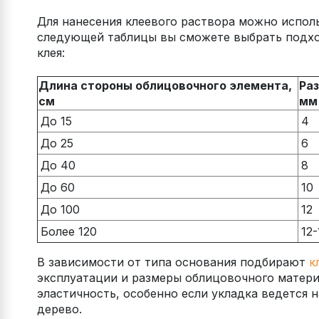
Для нанесения клеевого раствора можно испол
следующей таблицы вы сможете выбрать подхо
клея:
Длина стороны облицовочного элемента,
Раз
см
мм
До 15
4
До 25
6
До 40
8
До 60
10
До 100
12
Более 120
12-
В зависимости от типа основания подбирают
к
эксплуатации и размеры облицовочного матери
эластичность, особенно если укладка ведется 
дерево.