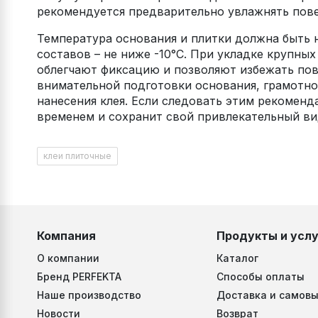
рекомендуется предварительно увлажнять пове
Температура основания и плитки должна быть 
составов – не ниже -10°C. При укладке крупны
облегчают фиксацию и позволяют избежать пов
внимательной подготовки основания, грамотно
нанесения клея. Если следовать этим рекоменд
временем и сохранит свой привлекательный вид
клеи плиточные
Компания
Продукты и услу
О компании
Каталог
Бренд PERFEKTA
Способы оплаты
Наше производство
Доставка и самовы
Новости
Возврат