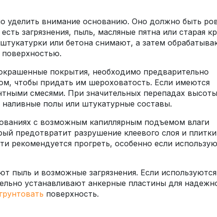
но уделить внимание основанию. Оно должно быть ро
есть загрязнения, пыль, масляные пятна или старая кр
 штукатурки или бетона снимают, а затем обрабатыва
с поверхностью.
 окрашенные покрытия, необходимо предварительно
ом, чтобы придать им шероховатость. Если имеются
нтными смесями. При значительных перепадах высот
 наливные полы или штукатурные составы.
нованиях с возможным капиллярным подъемом влаги
ый предотвратит разрушение клеевого слоя и плитки
ти рекомендуется прогреть, особенно если использую
ют пыль и возможные загрязнения. Если используются
тельно устанавливают анкерные пластины для надежн
грунтовать
поверхность.