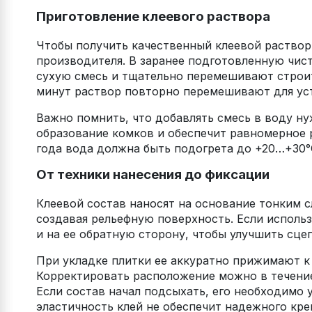
Приготовление клеевого раствора
Чтобы получить качественный клеевой раство
производителя. В заранее подготовленную чис
сухую смесь и тщательно перемешивают строит
минут раствор повторно перемешивают для ус
Важно помнить, что добавлять смесь в воду ну
образование комков и обеспечит равномерное 
года вода должна быть подогрета до +20…+30°
От техники нанесения до фиксации
Клеевой состав наносят на основание тонким 
создавая рельефную поверхность. Если использ
и на ее обратную сторону, чтобы улучшить сце
При укладке плитки ее аккуратно прижимают к
Корректировать расположение можно в течение
Если состав начал подсыхать, его необходимо 
эластичность клей не обеспечит надежного кре