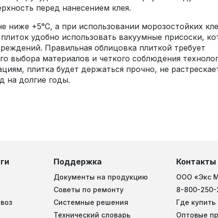
рхность перед нанесением клея.
не ниже +5°C, а при использовании морозостойких кл
х плиток удобно использовать вакуумные присоски, к
реждений. Правильная облицовка плиткой требует
го выбора материалов и четкого соблюдения техноло
ациям, плитка будет держаться прочно, не растрескае
 на долгие годы.
ги
Поддержка
Контакты
Документы на продукцию
ООО «Экс 
Советы по ремонту
8-800-250-
воз
Системные решения
Где купить
Технический словарь
Оптовые п