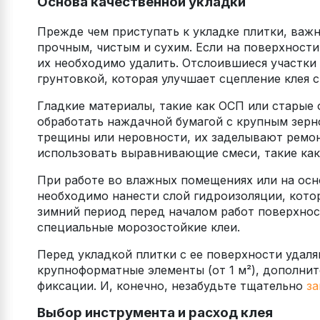
Основа качественной укладки
Прежде чем приступать к укладке плитки, важ
прочным, чистым и сухим. Если на поверхности 
их необходимо удалить. Отслоившиеся участки
грунтовкой, которая улучшает сцепление клея 
Гладкие материалы, такие как ОСП или старые
обработать наждачной бумагой с крупным зерн
трещины или неровности, их заделывают ремо
использовать выравнивающие смеси, такие как
При работе во влажных помещениях или на ос
необходимо нанести слой гидроизоляции, котор
зимний период перед началом работ поверхнос
специальные морозостойкие клеи.
Перед укладкой плитки с ее поверхности удаля
крупноформатные элементы (от 1 м²), дополни
фиксации. И, конечно, незабудьте тщательно
за
Выбор инструмента и расход клея